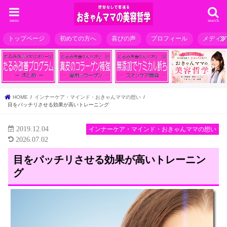
menu
search
トップページ
初めての方へ
喜びの声
プロフィール
メディ
HOME
インナーケア・マインド・おきゃんママの想い
目をパッチリさせる効果が高いトレーニング
2019.12.04
インナーケア・マインド・おきゃんママの想い
2026.07.02
目をパッチリさせる効果が高いトレーニン
グ