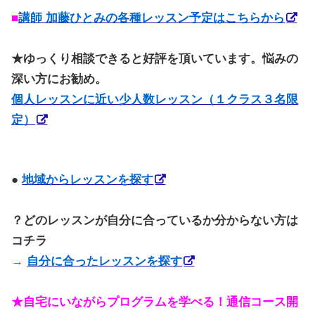
■
講師 加藤ひとみの各種レッスン予定はこちらから
★
ゆっくり相談できると好評を頂いています。悩みの
深い方にお勧め。
個人レッスンに近い少人数レッスン（１クラス３名限
定）
●
地域からレッスンを探す
？どのレッスンが自分に合っているか分からない方は
コチラ
→
自分に合ったレッスンを探す
★自宅にいながらプログラムを学べる！通信コース開