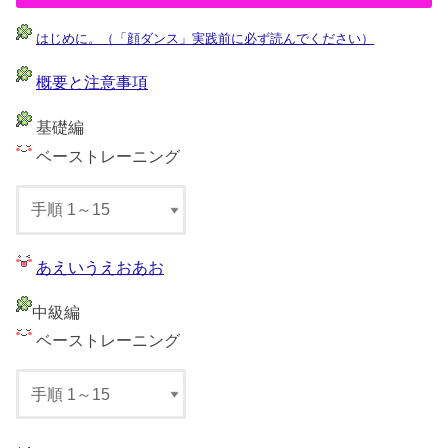
はじめに。（「顔ダンス」実践前に必ず読んでください）
概要と注意事項
基礎編
ベーストレーニング
あえいうえおあお
中級編
ベーストレーニング