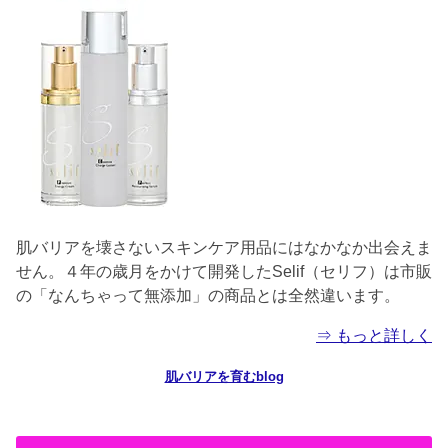
肌バリアを壊さないスキンケア用品にはなかなか出会えま
せん。４年の歳月をかけて開発したSelif（セリフ）は市販
の「なんちゃって無添加」の商品とは全然違います。
⇒ もっと詳しく
肌バリアを育むblog