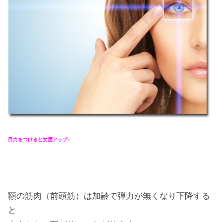
目力をつけると女度アップ♪
額の筋肉（前頭筋）は加齢で弾力が無くなり下降する
と