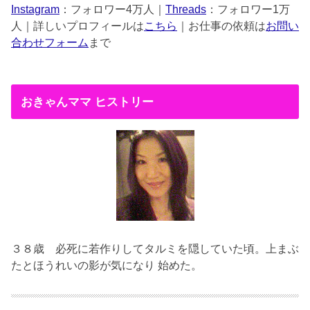
Instagram
：フォロワー4万人｜
Threads
：フォロワー1万
人｜詳しいプロフィールは
こちら
｜お仕事の依頼は
お問い
合わせフォーム
まで
おきゃんママ ヒストリー
３８歳
必死に若作りしてタルミを隠していた頃。上まぶ
たとほうれいの影が気になり 始めた。