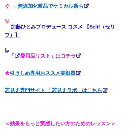
ぐ →
無添加化粧品でケミカル断ち
加藤ひとみプロデュース コスメ 【Selif（セリ
フ）】
「
愛用品リスト」はコチラ
★
引きしめ専用おススメ美顔器
若見え専門サイト 「若見えラボ」はこちら
＜効果をもっと実感したい方のためのレッスン＞