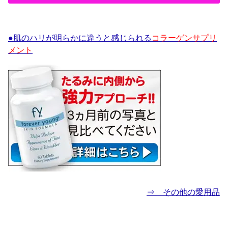
●肌のハリが明らかに違うと感じられる
コラーゲンサプリ
メント
⇒ その他の愛用品