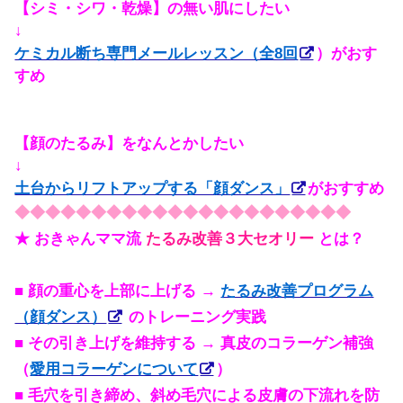
【シミ・シワ・乾燥】の無い肌にしたい
↓
ケミカル断ち専門メールレッスン（全8回
）がおす
すめ
【顔のたるみ】をなんとかしたい
↓
土台からリフトアップする「顔ダンス」
がおすすめ
◆◆◆◆◆◆◆◆◆◆◆◆◆◆◆◆◆◆◆◆◆◆
★ おきゃんママ流
たるみ改善３大セオリー
とは？
■ 顔の重心を上部に上げる →
たるみ改善プログラム
（顔ダンス）
のトレーニング実践
■ その引き上げを維持する → 真皮のコラーゲン補強
（
愛用コラーゲンについて
）
■ 毛穴を引き締め、斜め毛穴による皮膚の下流れを防