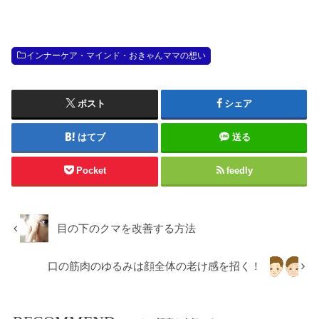
インナーケア・マインド・おきゃんママの想い
ポスト
シェア
はてブ
送る
Pocket
feedly
目の下のクマを改善する方法
口の筋肉のゆるみは顔全体の老け感を招く！