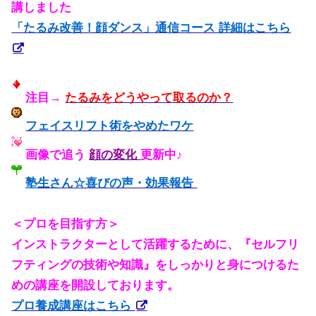
講しました
「たるみ改善！顔ダンス」通信コース 詳細はこちら
注目→
たるみをどうやって取るのか？
フェイスリフト術をやめたワケ
画像で追う
顔の変化
更新中♪
塾生さん☆喜びの声・効果報告
＜プロを目指す方＞
インストラクターとして活躍するために、『セルフリ
フティングの技術や知識』をしっかりと身につけるた
めの講座を開設しております。
プロ養成講座はこちら