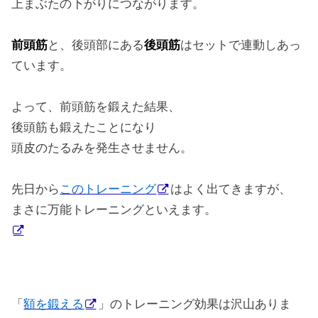
上まぶたの下がりにつながります。
前頭筋
と、後頭部にある
後頭筋
はセットで連動しあっ
ています。
よって、前頭筋を鍛えた結果、
後頭筋も鍛えたことになり
頭皮のたるみを発生させません。
先日から
このトレーニング
はよく出てきますが、
まさに万能トレーニングといえます。
「
額を鍛える
」のトレーニング効果は沢山ありま