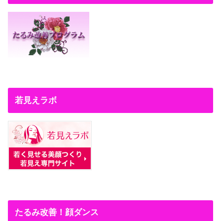
若見えラボ
たるみ改善！顔ダンス