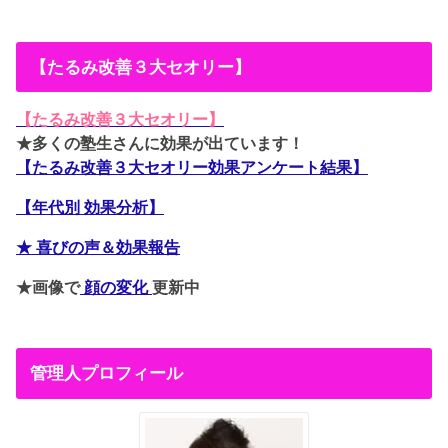
【たるみ改善３大セオリー】
【たるみ改善３大セオリー】
★多くの塾生さんに効果が出ています！
【たるみ改善３大セオリー効果アンケート結果】
【年代別 効果分析】
★ 喜びの声＆効果報告
★画像で
顔の変化
更新中
管理人プロフィール