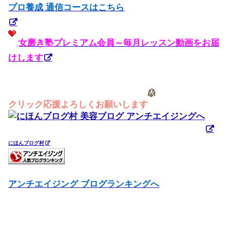
プロ養成 通信コースはこちら
女磨き塾プレミアム会員～毎月レッスン動画をお届
けします
クリック応援よろしくお願いします
にほんブログ村
アンチエイジング ブログランキングへ