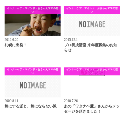
インナーケア・マインド・おきゃんママの想
インナーケア・マインド・おきゃんママの想
い
い
2012.6.29
2015.12.1
札幌に出発！
プロ養成講座 来年度募集のお知
らせ
インナーケア・マインド・おきゃんママの想
インナーケア・マインド・おきゃんママの想
い
い
2009.8.11
2010.7.26
気にする派と、気にならない派
あの「ワタナベ薫」さんからメッ
セージを頂きました！