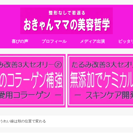
喜びの声
プロフィール
メディア出演
ピッタ
うれい線は頬の位置で変わる