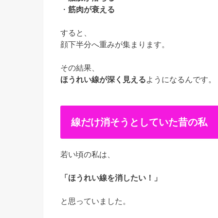
・
筋肉が衰える
すると、
顔下半分へ重みが集まります。
その結果、
ほうれい線が深く見える
ようになるんです。
線だけ消そうとしていた昔の私
若い頃の私は、
「ほうれい線を消したい！」
と思っていました。