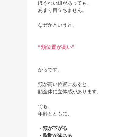
ほうれい線があっても、
あまり目立ちません。
なぜかというと、
“頬位置が高い”
からです。
頬が高い位置にあると、
顔全体に立体感があります。
でも、
年齢とともに、
・
頬が下がる
・
脂肪が落ちる