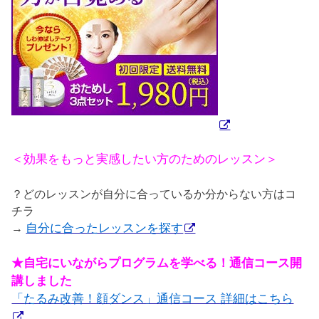
＜効果をもっと実感したい方のためのレッスン＞
？どのレッスンが自分に合っているか分からない方はコ
チラ
→
自分に合ったレッスンを探す
★自宅にいながらプログラムを学べる！通信コース開
講しました
「たるみ改善！顔ダンス」通信コース 詳細はこちら