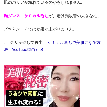
肌のバリアが壊れているのかもしれません。
顔ダンス＋ケミカル断ち
が、老け顔改善の大きな柱。
どちらか一方では効果が上がりません。
↓ クリックして再生
ケミカル断ちで美肌になる方
法（YouTube動画）