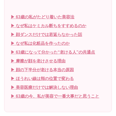
▶ 63歳の私がたどり着いた美容法
▶ なぜ私はケミカル断ちをすすめるのか
▶ 顔ダンスだけでは若返らなかった話
▶ なぜ私は化粧品を作ったのか
▶ 63歳になって分かった“老ける人”の共通点
▶ 摩擦が顔を老けさせる理由
▶ 顔の下半分が老ける本当の原因
▶ ほうれい線は頬の位置で変わる
▶ 美容医療だけでは解決しない理由
▶ 63歳の今、私が美容で一番大事だと思うこと