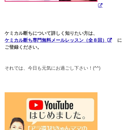
ケミカル断ちについて詳しく知りたい方は、
ケミカル断ち専門無料メールレッスン（全８回）
に
ご登録ください。
それでは、今日も元気にお過ごし下さい！(^^)