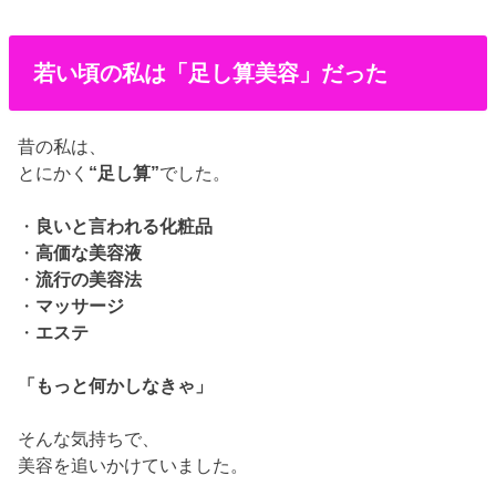
若い頃の私は「足し算美容」だった
昔の私は、
とにかく
“足し算”
でした。
・
良いと言われる化粧品
・
高価な美容液
・
流行の美容法
・
マッサージ
・
エステ
「もっと何かしなきゃ」
そんな気持ちで、
美容を追いかけていました。