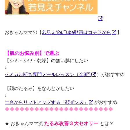
おきゃんママの【
若見えYouTube動画はコチラから
】
【肌のお悩み別】で選ぶ
【シミ・シワ・乾燥】の無い肌にしたい
↓
ケミカル断ち専門メールレッスン（全8回
）がおすすめ
【顔のたるみ】をなんとかしたい
↓
土台からリフトアップする「顔ダンス」
がおすすめ
◆◆◆◆◆◆◆◆◆◆◆◆◆◆◆◆◆◆◆◆◆◆
★ おきゃんママ流
たるみ改善３大セオリー
とは？