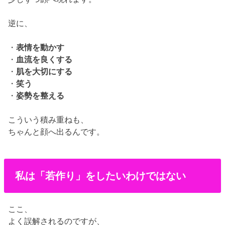
逆に、
・
表情を動かす
・
血流を良くする
・
肌を大切にする
・
笑う
・
姿勢を整える
こういう積み重ねも、
ちゃんと顔へ出るんです。
私は「若作り」をしたいわけではない
ここ、
よく誤解されるのですが、