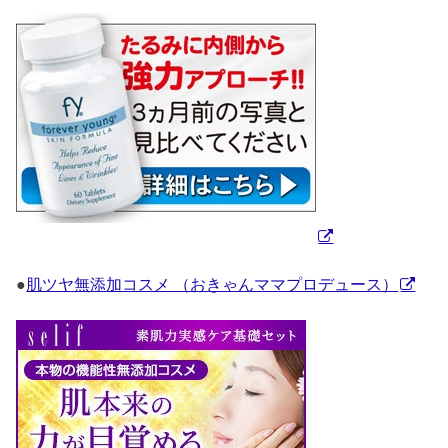
●
肌ツヤ無添加コスメ （おきゃんママプロデュース）