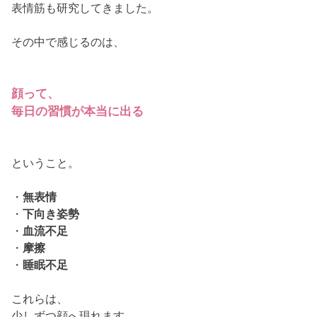
表情筋も研究してきました。
その中で感じるのは、
顔って、
毎日の習慣が本当に出る
ということ。
・
無表情
・
下向き姿勢
・
血流不足
・
摩擦
・
睡眠不足
これらは、
少しずつ顔へ現れます。