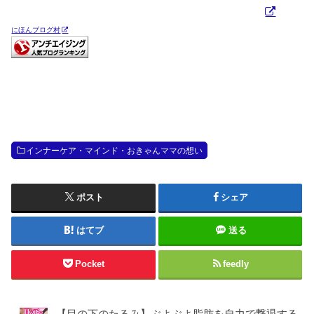
にほんブログ村
インナーケア・マインド・おきゃんママの想い
ポスト
シェア
はてブ
送る
Pocket
feedly
【目の下のたるみ】ぶよぶよ脂肪を自力で撃退する