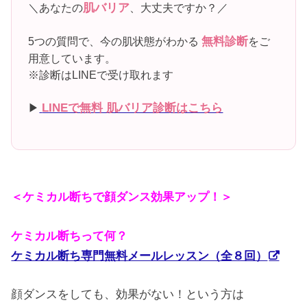
＼あなたの
肌バリア
、大丈夫ですか？／
5つの質問で、今の肌状態がわかる
無料診断
をご
用意しています。
※診断はLINEで受け取れます
▶
LINEで無料 肌バリア診断はこちら
＜ケミカル断ちで顔ダンス効果アップ！＞
ケミカル断ちって何？
ケミカル断ち専門無料メールレッスン（全８回）
顔ダンスをしても、効果がない！という方は