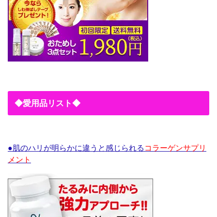
◆愛用品リスト◆
●肌のハリが明らかに違うと感じられる
コラーゲンサプリ
メント