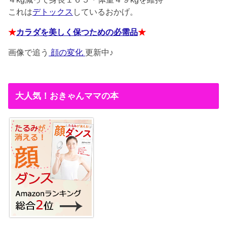
これは
デトックス
しているおかげ。
★
カラダを美しく保つための必需品
★
画像で追う
顔の変化
更新中♪
大人気！おきゃんママの本