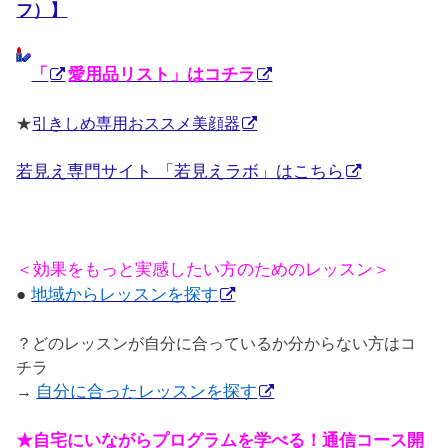
フ）】
「
愛用品リスト」はコチラ
★
引きしめ専用おススメ美顔器
若見え専門サイト 「若見えラボ」はこちら
＜効果をもっと実感したい方のためのレッスン＞
●
地域からレッスンを探す
？どのレッスンが自分に合っているか分からない方はコ
チラ
→
自分に合ったレッスンを探す
★自宅にいながらプログラムを学べる！通信コース開