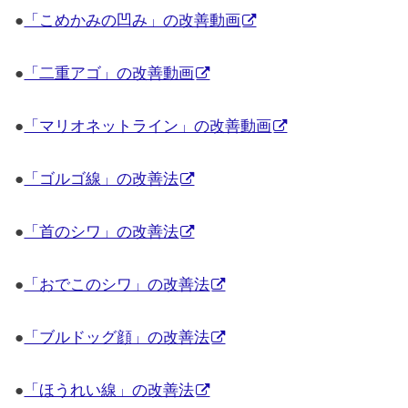
●
「こめかみの凹み」の改善動画
●
「二重アゴ」の改善動画
●
「マリオネットライン」の改善動画
●
「ゴルゴ線」の改善法
●
「首のシワ」の改善法
●
「おでこのシワ」の改善法
●
「ブルドッグ顔」の改善法
●
「ほうれい線」の改善法