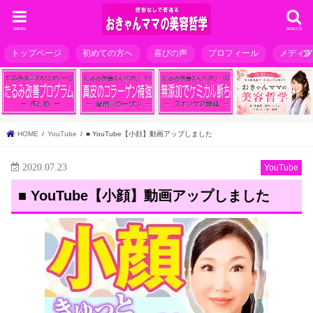
menu
search
トップページ
初めての方へ
喜びの声
プロフィール
メディ
HOME
YouTube
■ YouTube【小顔】動画アップしました
2020.07.23
YouTube
■ YouTube【小顔】動画アップしました