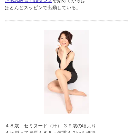
たるみ改善！顔ダンス
を始めてからは
ほとんどスッピンで出勤している。
４８歳
セミヌード（汗） ３９歳の頃より
４kg減って身長１６５・体重４９kgを維持