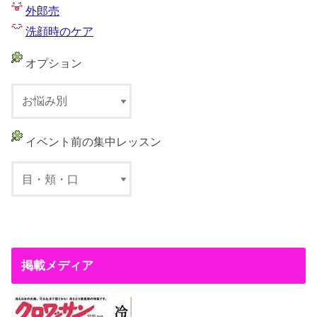
外郎売
洗顔時のケア
オプション
イベント前の集中レッスン
掲載メディア