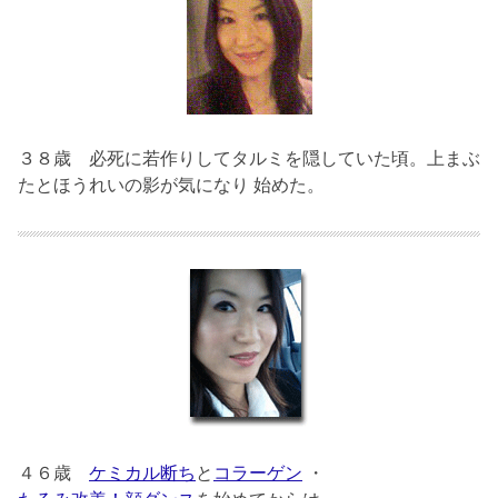
３８歳
必死に若作りしてタルミを隠していた頃。上まぶ
たとほうれいの影が気になり 始めた。
４６歳
ケミカル断ち
と
コラーゲン
・