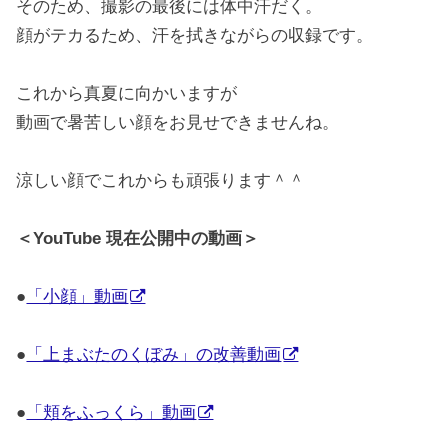
そのため、撮影の最後には体中汗だく。
顔がテカるため、汗を拭きながらの収録です。
これから真夏に向かいますが
動画で暑苦しい顔をお見せできませんね。
涼しい顔でこれからも頑張ります＾＾
＜YouTube 現在公開中の動画＞
●
「小顔」動画
●
「上まぶたのくぼみ」の改善動画
●
「頬をふっくら」動画