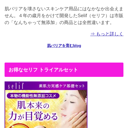
肌バリアを壊さないスキンケア用品にはなかなか出会えま
せん。４年の歳月をかけて開発したSelif（セリフ）は市販
の「なんちゃって無添加」の商品とは全然違います。
⇒ もっと詳しく
肌バリアを育むblog
お得なセリフ トライアルセット