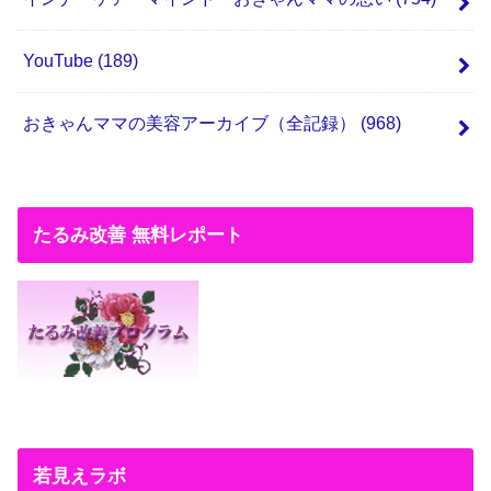
YouTube
(189)
おきゃんママの美容アーカイブ（全記録）
(968)
たるみ改善 無料レポート
若見えラボ