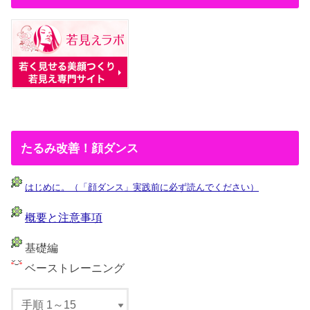
たるみ改善！顔ダンス
はじめに。（「顔ダンス」実践前に必ず読んでください）
概要と注意事項
基礎編
ベーストレーニング