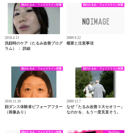
顔のたるみ・フェイスライン対策
顔のたるみ・フェイスライン対策
2010.4.13
2009.9.22
洗顔時のケア（たるみ改善プログ
概要と注意事項
ラム） ： 詳細
顔のたるみ・フェイスライン対策
顔のたるみ・フェイスライン対策
2016.11.10
2009.12.7
顔ダンス体験者ビフォーアフター
なぜ「たるみ改善３大セオリー」
（画像あり）
なのかを、もう一度見直そう。
顔のたるみ・フェイスライン対策
YouTube