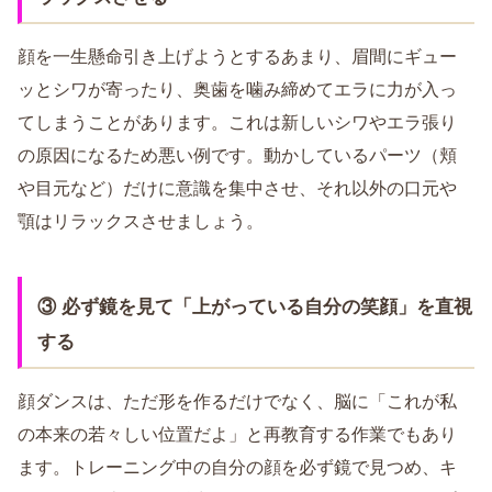
顔を一生懸命引き上げようとするあまり、眉間にギュー
ッとシワが寄ったり、奥歯を噛み締めてエラに力が入っ
てしまうことがあります。これは新しいシワやエラ張り
の原因になるため悪い例です。動かしているパーツ（頬
や目元など）だけに意識を集中させ、それ以外の口元や
顎はリラックスさせましょう。
③ 必ず鏡を見て「上がっている自分の笑顔」を直視
する
顔ダンスは、ただ形を作るだけでなく、脳に「これが私
の本来の若々しい位置だよ」と再教育する作業でもあり
ます。トレーニング中の自分の顔を必ず鏡で見つめ、キ