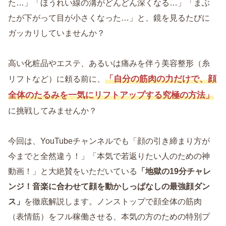
た…」「ほうれい線の溝がどんどん深くなる…」「まぶ
たが下がって目が小さくなった…」と、鏡を見るたびに
ガッカリしていませんか？
高い化粧品やエステ、あるいは痛みを伴う美容整形（糸
「自分の筋肉の力だけで、顔
リフトなど）に頼る前に、
全体のたるみを一気にリフトアップする究極の方法」
に挑戦してみませんか？
今回は、YouTubeチャンネルでも「顔の引き締まり方が
今までと全然違う！」「本気で若返りたい人のための神
動画！」と大絶賛をいただいている
「地獄の19分チャレ
ンジ！音楽に合わせて顔を動かしっぱなしの最強顔ダン
ス」
を徹底解説します。ノンストップで顔全体の筋肉
（表情筋）をフル稼働させる、本気の方のための特別プ