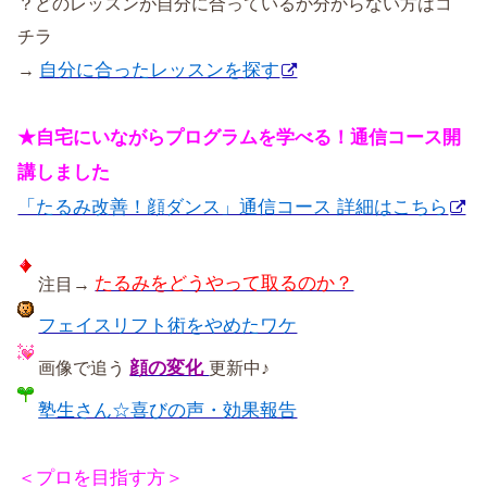
？どのレッスンが自分に合っているか分からない方はコ
チラ
自分に合ったレッスンを探す
→
★自宅にいながらプログラムを学べる！通信コース開
講しました
「たるみ改善！顔ダンス」通信コース 詳細はこちら
たるみをどうやって取るのか？
注目→
フェイスリフト術をやめたワケ
顔の変化
画像で追う
更新中♪
塾生さん☆喜びの声・効果報告
＜プロを目指す方＞