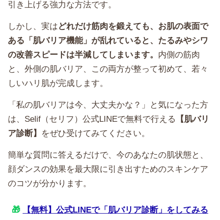
引き上げる強力な方法です。
しかし、実は
どれだけ筋肉を鍛えても、お肌の表面で
ある「肌バリア機能」が乱れていると、たるみやシワ
の改善スピードは半減してしまいます。
内側の筋肉
と、外側の肌バリア、この両方が整って初めて、若々
しいハリ肌が完成します。
「私の肌バリアは今、大丈夫かな？」と気になった方
は、Selif（セリフ）公式LINEで無料で行える
【肌バリ
ア診断】
をぜひ受けてみてください。
簡単な質問に答えるだけで、今のあなたの肌状態と、
顔ダンスの効果を最大限に引き出すためのスキンケア
のコツが分かります。
🎁
【無料】公式LINEで「肌バリア診断」をしてみる