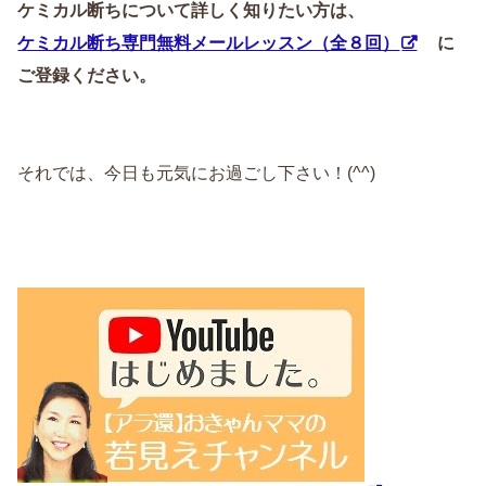
ケミカル断ちについて詳しく知りたい方は、
ケミカル断ち専門無料メールレッスン（全８回）
に
ご登録ください。
それでは、今日も元気にお過ごし下さい！(^^)