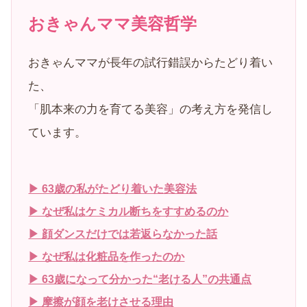
おきゃんママ美容哲学
おきゃんママが長年の試行錯誤からたどり着い
た、
「肌本来の力を育てる美容」の考え方を発信し
ています。
▶ 63歳の私がたどり着いた美容法
▶ なぜ私はケミカル断ちをすすめるのか
▶ 顔ダンスだけでは若返らなかった話
▶ なぜ私は化粧品を作ったのか
▶ 63歳になって分かった“老ける人”の共通点
▶ 摩擦が顔を老けさせる理由