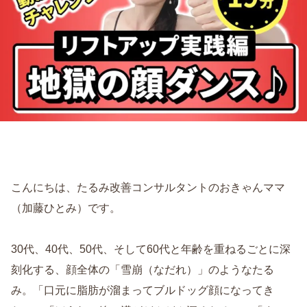
こんにちは、たるみ改善コンサルタントのおきゃんママ
（加藤ひとみ）です。
30代、40代、50代、そして60代と年齢を重ねるごとに深
刻化する、顔全体の「雪崩（なだれ）」のようなたる
み。「口元に脂肪が溜まってブルドッグ顔になってき