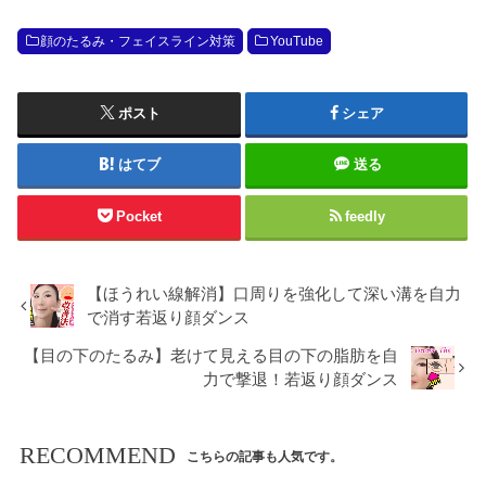
顔のたるみ・フェイスライン対策
YouTube
ポスト
シェア
はてブ
送る
Pocket
feedly
【ほうれい線解消】口周りを強化して深い溝を自力
で消す若返り顔ダンス
【目の下のたるみ】老けて見える目の下の脂肪を自
力で撃退！若返り顔ダンス
RECOMMEND
こちらの記事も人気です。