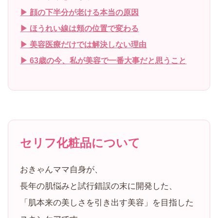
▶ 顔の下半分が老ける本当の原因
▶ ほうれい線は頬の位置で変わる
▶ 美容医療だけでは解決しない理由
▶ 63歳の今、私が美容で一番大事だと思うこと
セリフ化粧品について
おきゃんママ自身が、
長年の肌悩みと試行錯誤の末に開発した、
「肌本来の美しさを引き出す美容」を目指した