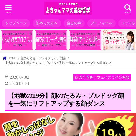
menu
search
トップページ
初めての方へ
喜びの声
プロフィール
メディ
HOME
顔のたるみ・フェイスライン対策
【地獄の19分】顔のたるみ・ブルドッグ顔を一気にリフトアップする顔ダンス
2026.07.02
顔のたるみ・フェイスライン対策
2026.07.03
【地獄の19分】顔のたるみ・ブルドッグ顔
を一気にリフトアップする顔ダンス