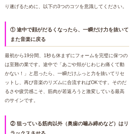
り遂げるために、以下の3つのコツを意識してください。
① 途中で顔がだるくなったら、一瞬だけ力を抜いて
また音楽に戻る
最初から19分間、1秒も休まずにフォームを完璧に保つの
は至難の業です。途中で「あごや頬がじわじわ痛くて動
かない！」と思ったら、一瞬だけふっと力を抜いてリセ
ットし、再び音楽のリズムに合流すればOKです。そのだ
るさや疲労感こそ、筋肉が若返ろうと激変している最高
のサインです。
② 狙っている筋肉以外（奥歯の噛み締めなど）はリ
ラックスさせる