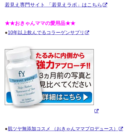
若見え専門サイト 「若見えラボ」はこちら
★★おきゃんママの愛用品★★
●
10年以上飲んでるコラーゲンサプリ
●
肌ツヤ無添加コスメ （おきゃんママプロデュース）