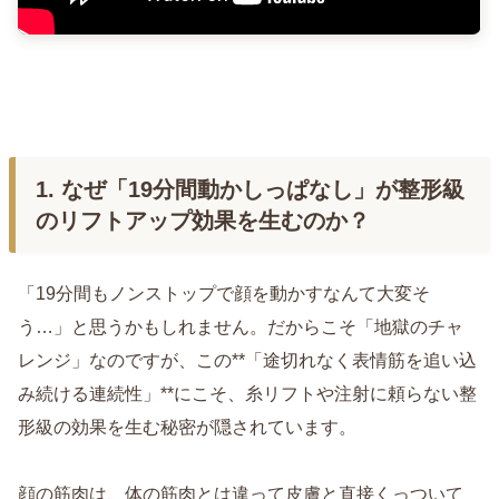
1. なぜ「19分間動かしっぱなし」が整形級
のリフトアップ効果を生むのか？
「19分間もノンストップで顔を動かすなんて大変そ
う…」と思うかもしれません。だからこそ「地獄のチャ
レンジ」なのですが、この**「途切れなく表情筋を追い込
み続ける連続性」**にこそ、糸リフトや注射に頼らない整
形級の効果を生む秘密が隠されています。
顔の筋肉は、体の筋肉とは違って皮膚と直接くっついて