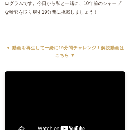
ログラムです。今日から私と一緒に、10年前のシャープ
な輪郭を取り戻す19分間に挑戦しましょう！
▼ 動画を再生して一緒に19分間チャレンジ！解説動画は
こちら ▼