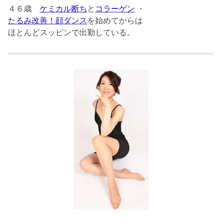
４６歳
ケミカル断ち
と
コラーゲン
・
たるみ改善！顔ダンス
を始めてからは
ほとんどスッピンで出勤している。