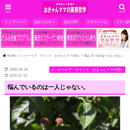
menu
search
トップページ
初めての方へ
喜びの声
プロフィール
メディ
HOME
インナーケア・マインド・おきゃんママの想い
悩んでいるのは一人じゃない。
2009.09.26
インナーケア・マインド・おきゃんママの想い
2026.07.02
悩んでいるのは一人じゃない。