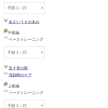
あえいうえおあお
中級編
ベーストレーニング
五十音の歌
洗顔時のケア
上級編
ベーストレーニング