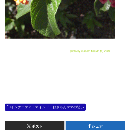
photo by macoto fukuda (c) 2009
インナーケア・マインド・おきゃんママの想い
ポスト
シェア