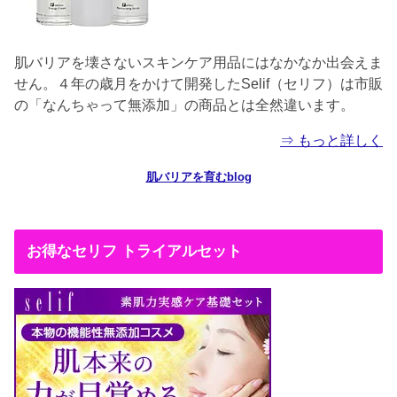
肌バリアを壊さないスキンケア用品にはなかなか出会えま
せん。４年の歳月をかけて開発したSelif（セリフ）は市販
の「なんちゃって無添加」の商品とは全然違います。
⇒ もっと詳しく
肌バリアを育むblog
お得なセリフ トライアルセット