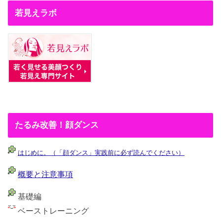
若見えラボ
たるみ改善！顔ダンス
はじめに。（「顔ダンス」実践前に必ず読んでください）
概要と注意事項
基礎編
ベーストレーニング