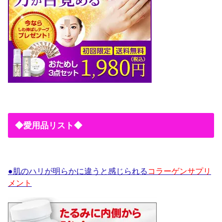
◆愛用品リスト◆
●肌のハリが明らかに違うと感じられる
コラーゲンサプリ
メント