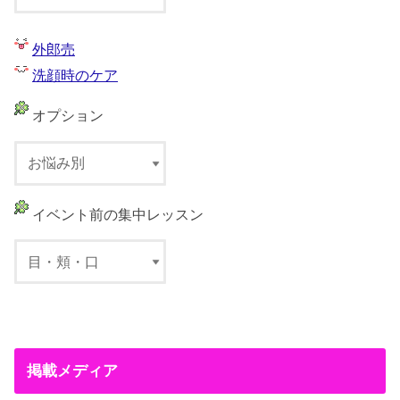
外郎売
洗顔時のケア
オプション
イベント前の集中レッスン
掲載メディア