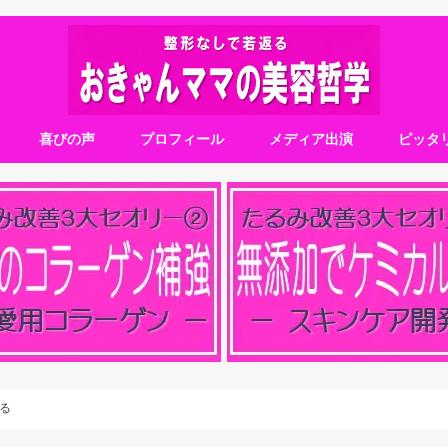
喜びの声
プロフィール
メディア出演
ピッタ
る