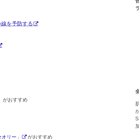
い線を予防する
）がおすすめ
セオリー」
がおすすめ