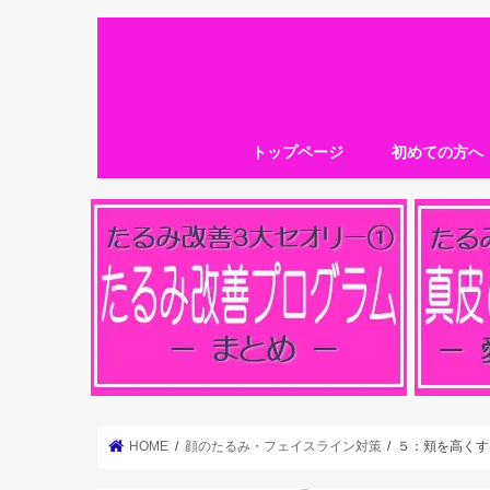
トップページ
初めての方へ
HOME
顔のたるみ・フェイスライン対策
５：頬を高くす