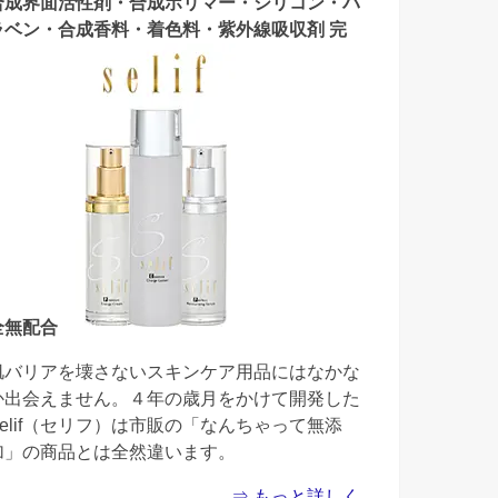
合成界面活性剤・合成ポリマー・シリコン・パ
ラベン・合成香料・着色料・紫外線吸収剤 完
全無配合
肌バリアを壊さないスキンケア用品にはなかな
か出会えません。４年の歳月をかけて開発した
Selif（セリフ）は市販の「なんちゃって無添
加」の商品とは全然違います。
⇒ もっと詳しく