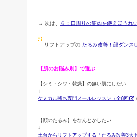
→ 次は、
６：口周りの筋肉を鍛えほうれ
リフトアップの
たるみ改善！顔ダンス
【肌のお悩み別】で選ぶ
【シミ・シワ・乾燥】の無い肌にしたい
↓
ケミカル断ち専門メールレッスン（全8回
【顔のたるみ】をなんとかしたい
↓
土台からリフトアップする「たるみ改善3大