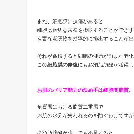
また、細胞膜に損傷があると
細胞は適切な栄養を摂取することができず
有害な老廃物を効率的に排出することが出
それが蓄積すると細胞の健康が蝕まれ老化
この
細胞膜の修復
にも必須脂肪酸が活躍し
お肌のバリア能力の決め手は細胞間脂質。
角質層における脂質二重層で
お肌の水分が失われるのを防ぐわけですが
必須脂肪酸が少しでも不足すると