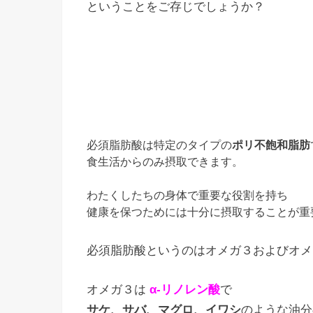
ということをご存じでしょうか？
必須脂肪酸は特定のタイプの
ポリ不飽和脂肪
食生活からのみ摂取できます。
わたくしたちの身体で重要な役割を持ち
健康を保つためには十分に摂取することが重
必須脂肪酸というのはオメガ３およびオメ
オメガ３は
α‐リノレン酸
で
サケ、サバ、マグロ、イワシ
のような油分