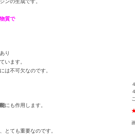
ジンの生成です。
物質で
あり
ています。
には不可欠なのです。
能
にも作用します。
、とても重要なのです。