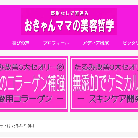
喜びの声
プロフィール
メディア出演
ピッタ
ットは たるみの原因