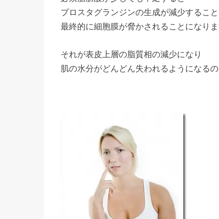
プロスタグランジンの生成が減少すること
最終的に細胞膜が脅かされることになりま
それが表皮上層の脂質相の減少になり
肌の水分がどんどん失われるようになるの