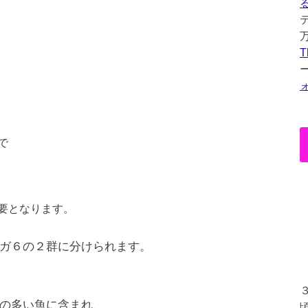
T
で
要となります。
ガ６の２群に分けられます。
の多い魚に含まれ、