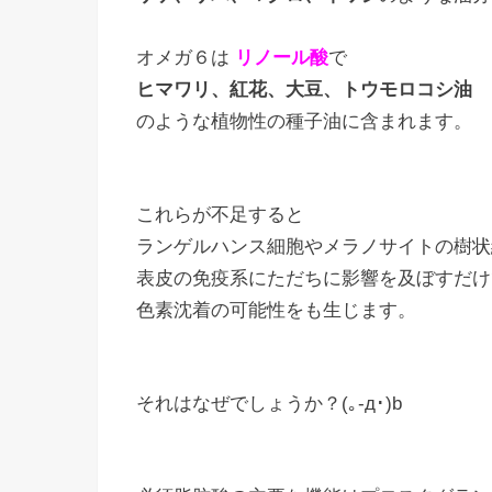
オメガ６は
リノール酸
で
ヒマワリ、紅花、大豆、トウモロコシ油
のような植物性の種子油に含まれます。
これらが不足すると
ランゲルハンス細胞やメラノサイトの樹状
表皮の免疫系にただちに影響を及ぼすだけ
色素沈着の可能性をも生じます。
それはなぜでしょうか？(｡-д･)b