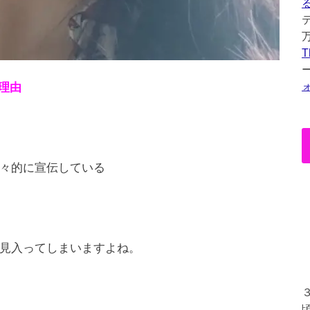
T
理由
々的に宣伝している
見入ってしまいますよね。