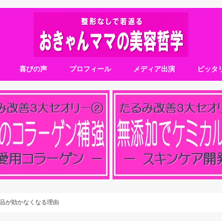
喜びの声
プロフィール
メディア出演
ピッタ
品が効かなくなる理由