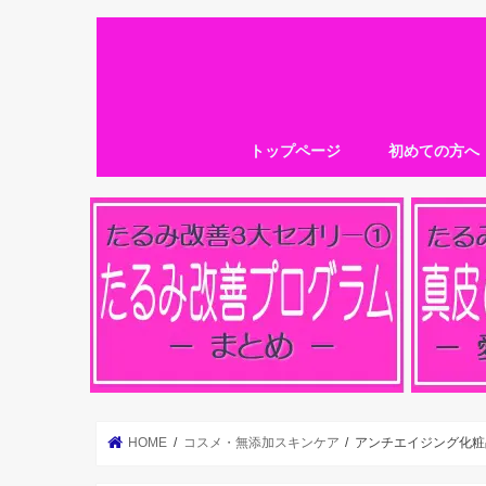
トップページ
初めての方へ
HOME
コスメ・無添加スキンケア
アンチエイジング化粧