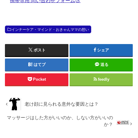
携帯専用 問い合わせフォーム
インナーケア・マインド・おきゃんママの想い
ポスト
シェア
はてブ
送る
Pocket
feedly
老け顔に見られる意外な要因とは？
マッサージはした方がいいのか、しない方がいいの
か？