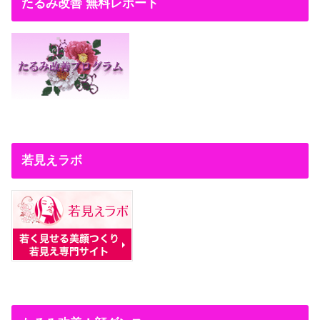
たるみ改善 無料レポート
若見えラボ