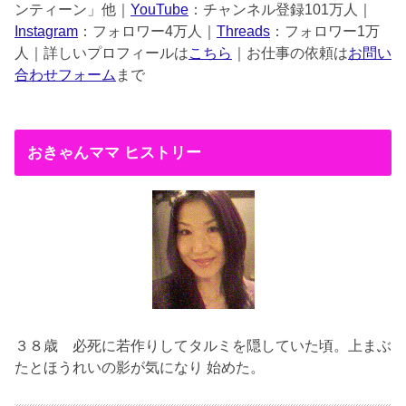
ンティーン」他｜
YouTube
：チャンネル登録101万人｜
Instagram
：フォロワー4万人｜
Threads
：フォロワー1万
人｜詳しいプロフィールは
こちら
｜お仕事の依頼は
お問い
合わせフォーム
まで
おきゃんママ ヒストリー
３８歳
必死に若作りしてタルミを隠していた頃。上まぶ
たとほうれいの影が気になり 始めた。