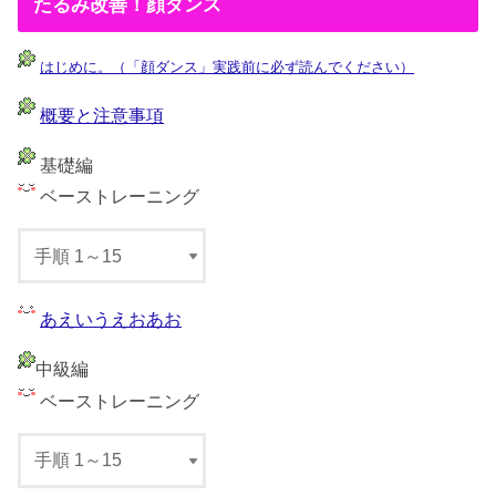
たるみ改善！顔ダンス
はじめに。（「顔ダンス」実践前に必ず読んでください）
概要と注意事項
基礎編
ベーストレーニング
あえいうえおあお
中級編
ベーストレーニング