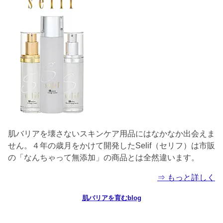
肌バリアを壊さないスキンケア用品にはなかなか出会えま
せん。４年の歳月をかけて開発したSelif（セリフ）は市販
の「なんちゃって無添加」の商品とは全然違います。
⇒ もっと詳しく
肌バリアを育むblog