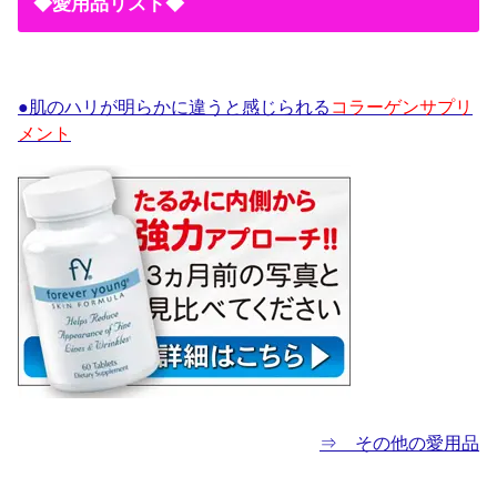
◆愛用品リスト◆
●肌のハリが明らかに違うと感じられる
コラーゲンサプリ
メント
⇒ その他の愛用品