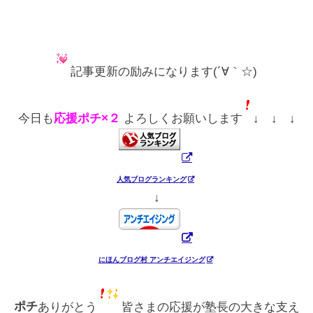
記事更新の励みになります(´∀｀☆)
今日も
応援ポチ×２
よろしくお願いします
↓ ↓ ↓
人気ブログランキング
↓
にほんブログ村 アンチエイジング
ポチ
ありがとう
皆さまの応援が塾長の大きな支え