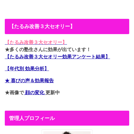
【たるみ改善３大セオリー】
【たるみ改善３大セオリー】
★多くの塾生さんに効果が出ています！
【たるみ改善３大セオリー効果アンケート結果】
【年代別 効果分析】
★ 喜びの声＆効果報告
★画像で
顔の変化
更新中
管理人プロフィール