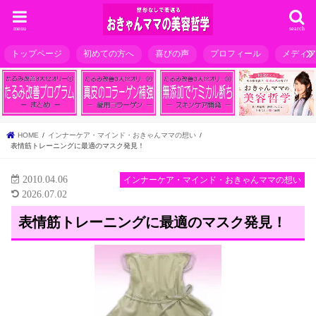
menu
search
トップページ
初めての方へ
喜びの声
プロフィール
メディ
HOME
インナーケア・マインド・おきゃんママの想い
表情筋トレーニングに最適のマスク発見！
2010.04.06
インナーケア・マインド・おきゃんママの想い
2026.07.02
表情筋トレーニングに最適のマスク発見！