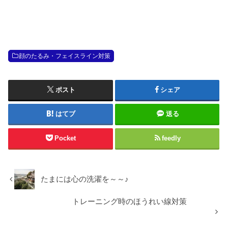
顔のたるみ・フェイスライン対策
ポスト
シェア
はてブ
送る
Pocket
feedly
たまには心の洗濯を～～♪
トレーニング時のほうれい線対策