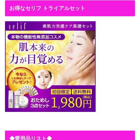
お得なセリフ トライアルセット
◆愛用品リスト◆