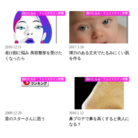
顔のたるみ・フェイスライン対策
顔のたるみ・フェイスライン対策
2010.12.11
2017.3.16
老け顔に悩み 美容整形を受けた
弾力のある丈夫でたるみにくい肌
くなったら
を作る
顔のたるみ・フェイスライン対策
顔のたるみ・フェイスライン対策
2009.12.29
2016.1.12
昔のスターさんに思う
鼻プロテで鼻を高くすると美人に
なる？