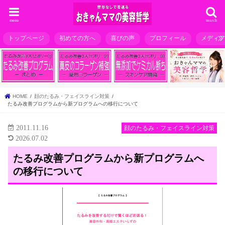
menu
search
トップページ
初めての方へ
喜びの声
プロフィール
メディ
HOME
顔のたるみ・フェイスライン対策
たるみ改善プログラムから新プログラムへの移行について
2011.11.16
顔のたるみ・フェイスライン対策
2026.07.02
たるみ改善プログラムから新プログラムへ
の移行について