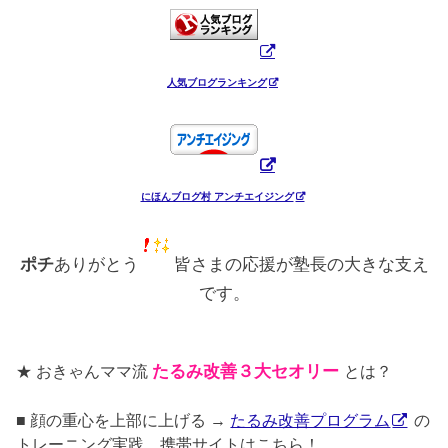
人気ブログランキング
にほんブログ村 アンチエイジング
ポチ
ありがとう
皆さまの応援が塾長の大きな支え
です。
★ おきゃんママ流
たるみ改善３大セオリー
とは？
■ 顔の重心を上部に上げる →
たるみ改善プログラム
の
トレーニング実践 携帯サイトはこちら！