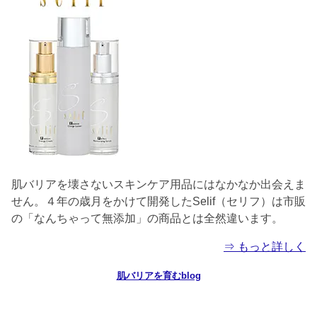
肌バリアを壊さないスキンケア用品にはなかなか出会えま
せん。４年の歳月をかけて開発したSelif（セリフ）は市販
の「なんちゃって無添加」の商品とは全然違います。
⇒ もっと詳しく
肌バリアを育むblog