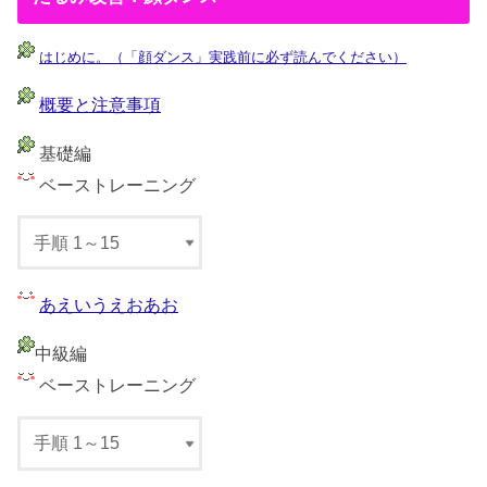
はじめに。（「顔ダンス」実践前に必ず読んでください）
概要と注意事項
基礎編
ベーストレーニング
あえいうえおあお
中級編
ベーストレーニング