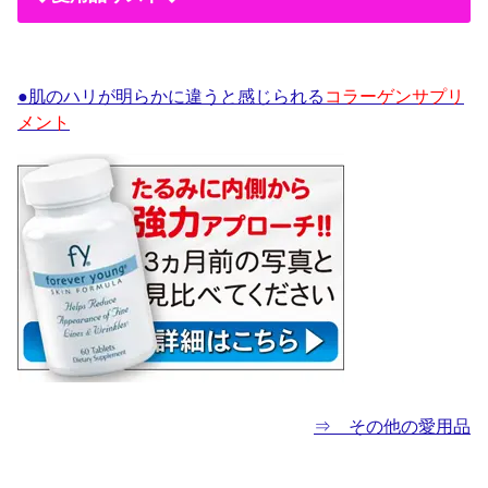
●肌のハリが明らかに違うと感じられる
コラーゲンサプリ
メント
⇒ その他の愛用品