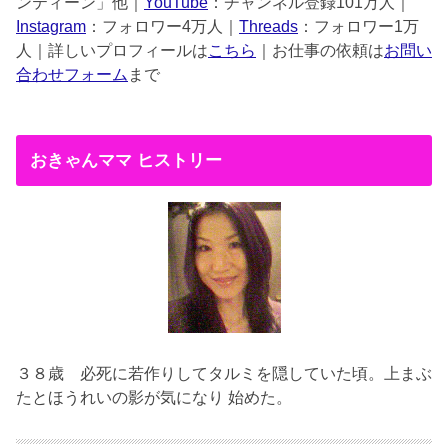
ンティーン」他｜
YouTube
：チャンネル登録101万人｜
Instagram
：フォロワー4万人｜
Threads
：フォロワー1万
人｜詳しいプロフィールは
こちら
｜お仕事の依頼は
お問い
合わせフォーム
まで
おきゃんママ ヒストリー
３８歳
必死に若作りしてタルミを隠していた頃。上まぶ
たとほうれいの影が気になり 始めた。