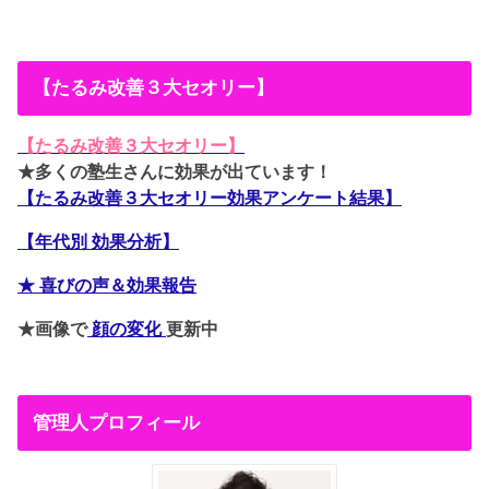
【たるみ改善３大セオリー】
【たるみ改善３大セオリー】
★多くの塾生さんに効果が出ています！
【たるみ改善３大セオリー効果アンケート結果】
【年代別 効果分析】
★ 喜びの声＆効果報告
★画像で
顔の変化
更新中
管理人プロフィール