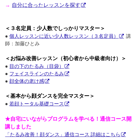
→
自分に合ったレッスンを探す
＜３名定員：少人数でしっかりマスター＞
●
個人レッスンに近い少人数レッスン（３名定員）
講
師：加藤ひとみ
＜お悩み改善レッスン（初心者から中級者向け）＞
●
目の下のたるみ（目袋）
●
フェイスラインのたるみ
●
顔全体の老け感
＜基本から顔ダンスを完全マスター＞
●
若顔トータル基礎コース
★自宅にいながらプログラムを学べる！通信コース開
講しました
「たるみ改善！顔ダンス」通信コース 詳細はこちら