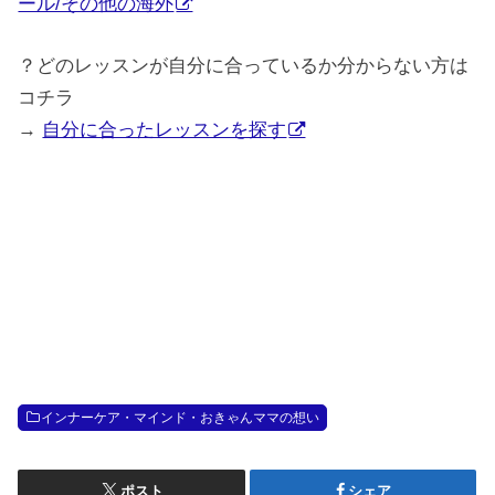
ール/その他の海外
？どのレッスンが自分に合っているか分からない方は
コチラ
→
自分に合ったレッスンを探す
インナーケア・マインド・おきゃんママの想い
ポスト
シェア