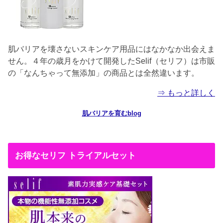
肌バリアを壊さないスキンケア用品にはなかなか出会えま
せん。４年の歳月をかけて開発したSelif（セリフ）は市販
の「なんちゃって無添加」の商品とは全然違います。
⇒ もっと詳しく
肌バリアを育むblog
お得なセリフ トライアルセット