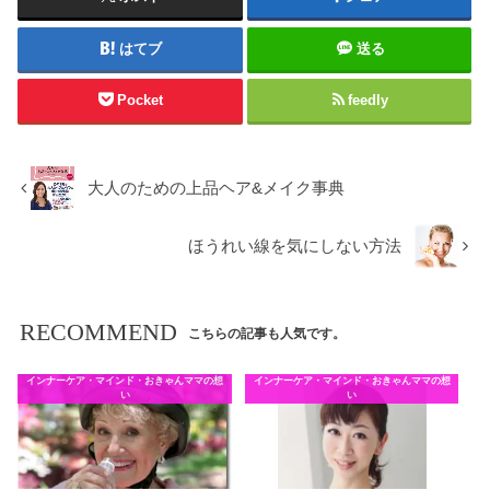
はてブ
送る
Pocket
feedly
大人のための上品ヘア&メイク事典
ほうれい線を気にしない方法
RECOMMEND
こちらの記事も人気です。
インナーケア・マインド・おきゃんママの想
インナーケア・マインド・おきゃんママの想
い
い