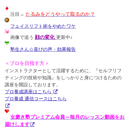
注目→
たるみをどうやって取るのか？
フェイスリフト術をやめたワケ
画像で追う
顔の変化
更新中♪
塾生さん☆喜びの声・効果報告
＜プロを目指す方＞
インストラクターとして活躍するために、『セルフリフ
ティングの技術や知識』をしっかりと身につけるための
講座を開設しております。
プロ養成講座はこちら
プロ養成 通信コースはこちら
女磨き塾プレミアム会員～毎月のレッスン動画をお
届けします