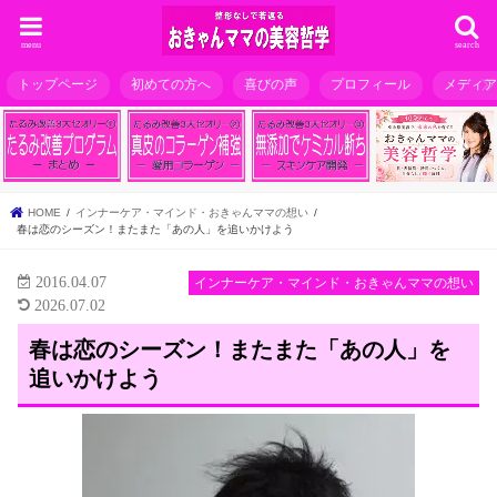
menu
search
トップページ
初めての方へ
喜びの声
プロフィール
メディ
HOME
インナーケア・マインド・おきゃんママの想い
春は恋のシーズン！またまた「あの人」を追いかけよう
2016.04.07
インナーケア・マインド・おきゃんママの想い
2026.07.02
春は恋のシーズン！またまた「あの人」を
追いかけよう