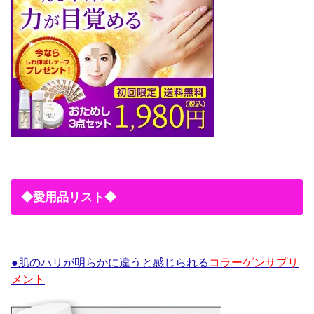
◆愛用品リスト◆
●肌のハリが明らかに違うと感じられる
コラーゲンサプリ
メント