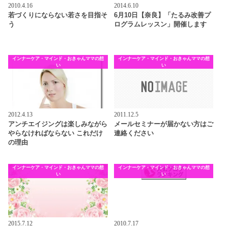
2010.4.16
2014.6.10
若づくりにならない若さを目指そ
6月10日【奈良】「たるみ改善プ
う
ログラムレッスン」開催します
インナーケア・マインド・おきゃんママの想
インナーケア・マインド・おきゃんママの想
い
い
2012.4.13
2011.12.5
アンチエイジングは楽しみながら
メールセミナーが届かない方はご
やらなければならない これだけ
連絡ください
の理由
インナーケア・マインド・おきゃんママの想
インナーケア・マインド・おきゃんママの想
い
い
2015.7.12
2010.7.17