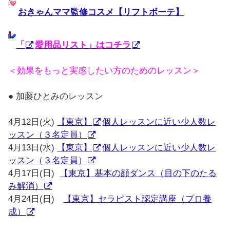
おきゃんママ監修コスメ【リフトボーテ】
「
愛用品リスト」はコチラ
＜効果をもっと実感したい方のためのレッスン＞
● 加藤ひとみのレッスン
4月12日(火)
【東京】
個人レッスンに近い少人数レ
ッスン（３名定員）
4月13日(水)
【東京】
個人レッスンに近い少人数レ
ッスン（３名定員）
4月17日(日)
【東京】基本の顔ダンス（目の下のたる
み解消）
4月24日(日)
【東京】セラピスト認定講座（プロ養
成）