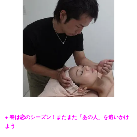
● 春は恋のシーズン！またまた「あの人」を追いかけ
よう