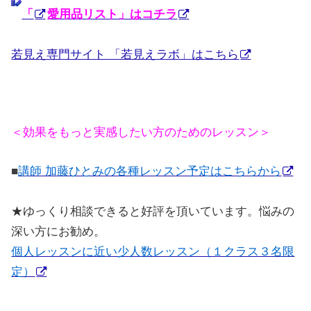
「
愛用品リスト」はコチラ
若見え専門サイト 「若見えラボ」はこちら
＜効果をもっと実感したい方のためのレッスン＞
■
講師 加藤ひとみの各種レッスン予定はこちらから
★
ゆっくり相談できると好評を頂いています。悩みの
深い方にお勧め。
個人レッスンに近い少人数レッスン（１クラス３名限
定）