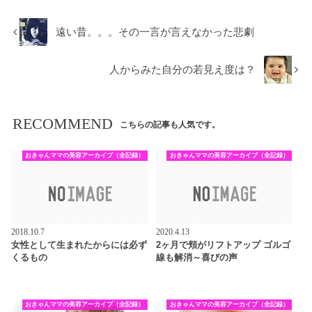
遠い昔。。。その一言が言えなかった悲劇
人からみた自分の若見え度は？
RECOMMEND
こちらの記事も人気です。
おきゃんママの美容アーカイブ（全記録）
おきゃんママの美容アーカイブ（全記録）
2018.10.7
2020.4.13
女性として生まれたからには必ず
2ヶ月で頬がリフトアップ ゴルゴ
くるもの
線も解消～喜びの声
おきゃんママの美容アーカイブ（全記録）
おきゃんママの美容アーカイブ（全記録）