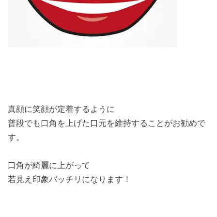
真顔に笑顔が定着するように
普段でも口角を上げた口元を維持することがお勧めで
す。
口角が綺麗に上がって
若見え印象バッチリになります！