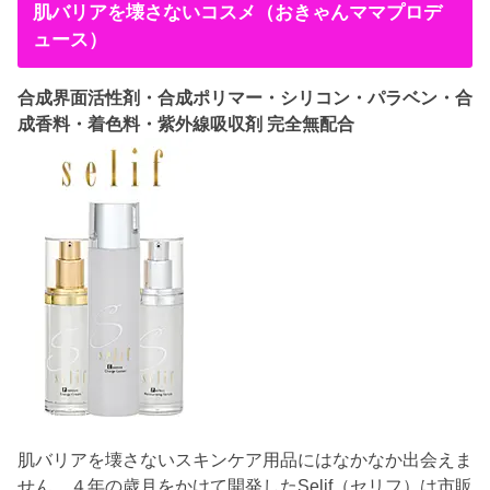
肌バリアを壊さないコスメ（おきゃんママプロデ
ュース）
合成界面活性剤・合成ポリマー・シリコン・パラベン・合
成香料・着色料・紫外線吸収剤 完全無配合
肌バリアを壊さないスキンケア用品にはなかなか出会えま
せん。４年の歳月をかけて開発したSelif（セリフ）は市販