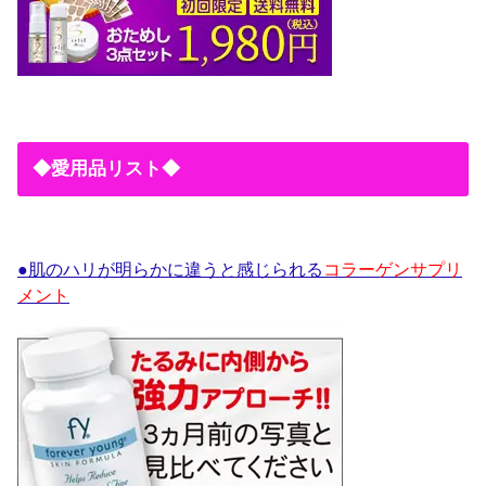
◆愛用品リスト◆
●肌のハリが明らかに違うと感じられる
コラーゲンサプリ
メント