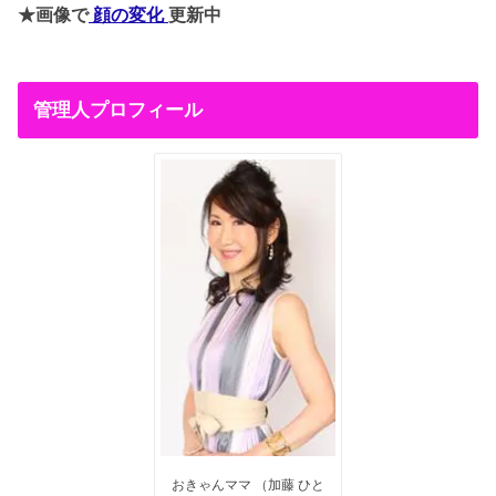
★画像で
顔の変化
更新中
管理人プロフィール
おきゃんママ （加藤 ひと