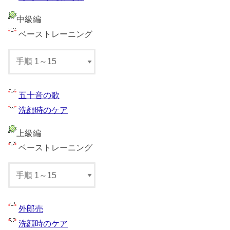
中級編
ベーストレーニング
五十音の歌
洗顔時のケア
上級編
ベーストレーニング
外郎売
洗顔時のケア