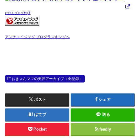
にほんブログ村
アンチエイジング ブログランキングへ
おきゃんママの美容アーカイブ（全記録）
ポスト
シェア
はてブ
送る
Pocket
feedly