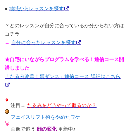
●
地域からレッスンを探す
？どのレッスンが自分に合っているか分からない方は
コチラ
→
自分に合ったレッスンを探す
★自宅にいながらプログラムを学べる！通信コース開
講しました
「たるみ改善！顔ダンス」通信コース 詳細はこちら
注目→
たるみをどうやって取るのか？
フェイスリフト術をやめたワケ
画像で追う
顔の変化
更新中♪