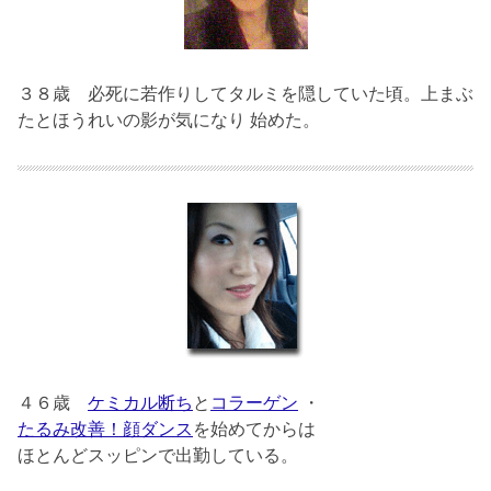
３８歳
必死に若作りしてタルミを隠していた頃。上まぶ
たとほうれいの影が気になり 始めた。
４６歳
ケミカル断ち
と
コラーゲン
・
たるみ改善！顔ダンス
を始めてからは
ほとんどスッピンで出勤している。