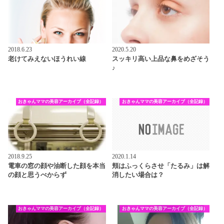
2018.6.23
2020.5.20
老けてみえないほうれい線
スッキリ高い上品な鼻をめざそう
♪
おきゃんママの美容アーカイブ（全記録）
おきゃんママの美容アーカイブ（全記録）
2018.9.25
2020.1.14
電車の窓の顔や油断した顔を本当
頬はふっくらさせ「たるみ」は解
の顔と思うべからず
消したい場合は？
おきゃんママの美容アーカイブ（全記録）
おきゃんママの美容アーカイブ（全記録）