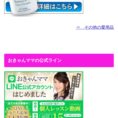
⇒ その他の愛用品
おきゃんママの公式ライン