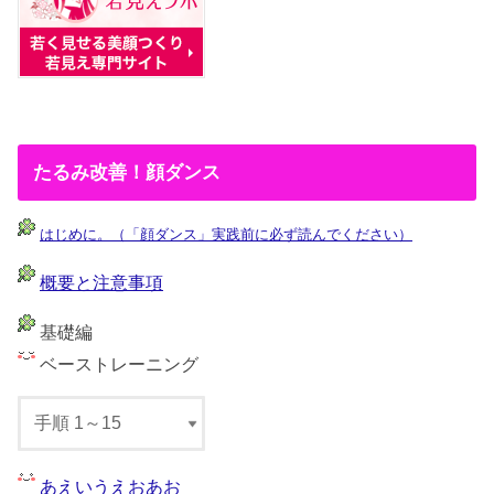
たるみ改善！顔ダンス
はじめに。（「顔ダンス」実践前に必ず読んでください）
概要と注意事項
基礎編
ベーストレーニング
あえいうえおあお