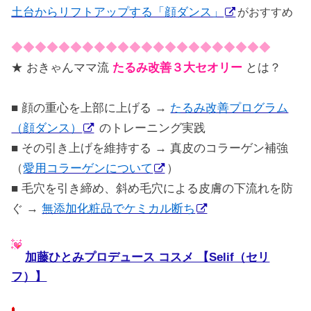
土台からリフトアップする「顔ダンス」
がおすすめ
◆◆◆◆◆◆◆◆◆◆◆◆◆◆◆◆◆◆◆◆◆◆
★ おきゃんママ流
たるみ改善３大セオリー
とは？
■ 顔の重心を上部に上げる →
たるみ改善プログラム
（顔ダンス）
のトレーニング実践
■ その引き上げを維持する → 真皮のコラーゲン補強
（
愛用コラーゲンについて
）
■ 毛穴を引き締め、斜め毛穴による皮膚の下流れを防
ぐ →
無添加化粧品でケミカル断ち
加藤ひとみプロデュース コスメ 【Selif（セリ
フ）】