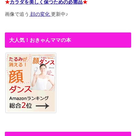
★
カラダを美しく保つための必需品
★
画像で追う
顔の変化
更新中♪
大人気！おきゃんママの本