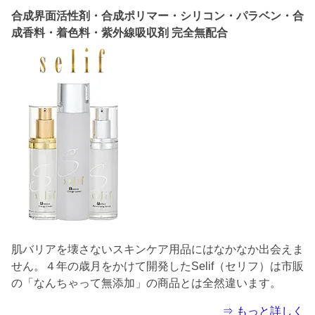
合成界面活性剤・合成ポリマー・シリコン・パラベン・合
成香料・着色料・紫外線吸収剤 完全無配合
肌バリアを壊さないスキンケア用品にはなかなか出会えま
せん。４年の歳月をかけて開発したSelif（セリフ）は市販
の「なんちゃって無添加」の商品とは全然違います。
⇒ もっと詳しく