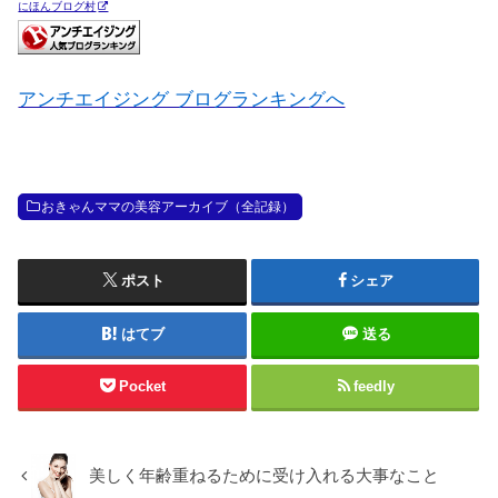
にほんブログ村
アンチエイジング ブログランキングへ
おきゃんママの美容アーカイブ（全記録）
ポスト
シェア
はてブ
送る
Pocket
feedly
美しく年齢重ねるために受け入れる大事なこと