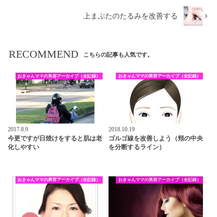
上まぶたのたるみを改善する
RECOMMEND
こちらの記事も人気です。
おきゃんママの美容アーカイブ（全記録）
おきゃんママの美容アーカイブ（全記録）
2017.8.9
2018.10.19
今更ですが日焼けをすると肌は老
ゴルゴ線を改善しよう（頬の中央
化しやすい
を分断するライン）
おきゃんママの美容アーカイブ（全記録）
おきゃんママの美容アーカイブ（全記録）