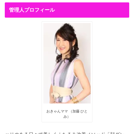
管理人プロフィール
おきゃんママ （加藤 ひと
み）