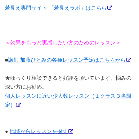
若見え専門サイト 「若見えラボ」はこちら
＜効果をもっと実感したい方のためのレッスン＞
■
講師 加藤ひとみの各種レッスン予定はこちらから
★
ゆっくり相談できると好評を頂いています。悩みの
深い方にお勧め。
個人レッスンに近い少人数レッスン（１クラス３名限
定）
●
地域からレッスンを探す