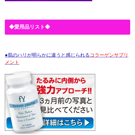
◆愛用品リスト◆
●肌のハリが明らかに違うと感じられる
コラーゲンサプリ
メント