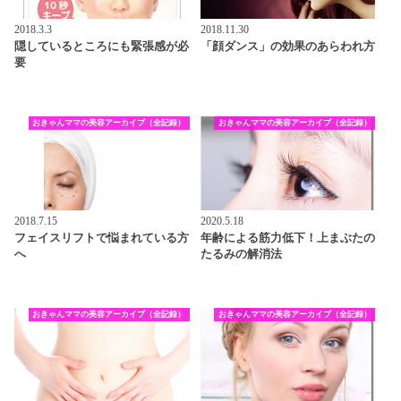
2018.3.3
2018.11.30
隠しているところにも緊張感が必
「顔ダンス」の効果のあらわれ方
要
おきゃんママの美容アーカイブ（全記録）
おきゃんママの美容アーカイブ（全記録）
2018.7.15
2020.5.18
フェイスリフトで悩まれている方
年齢による筋力低下！上まぶたの
へ
たるみの解消法
おきゃんママの美容アーカイブ（全記録）
おきゃんママの美容アーカイブ（全記録）