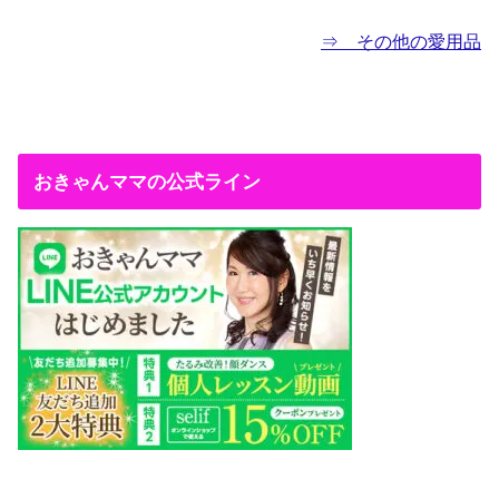
⇒ その他の愛用品
おきゃんママの公式ライン