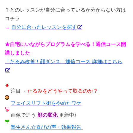
？どのレッスンが自分に合っているか分からない方は
コチラ
→
自分に合ったレッスンを探す
★自宅にいながらプログラムを学べる！通信コース開
講しました
「たるみ改善！顔ダンス」通信コース 詳細はこちら
注目→
たるみをどうやって取るのか？
フェイスリフト術をやめたワケ
画像で追う
顔の変化
更新中♪
塾生さん☆喜びの声・効果報告