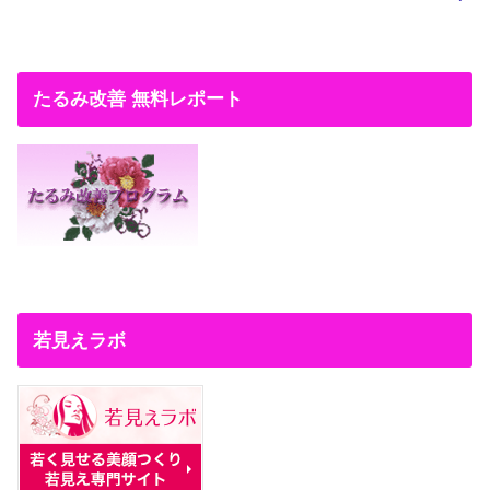
たるみ改善 無料レポート
若見えラボ