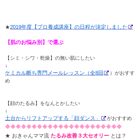
★
2019年度【プロ養成講座】の日程が決定しました
【肌のお悩み別】で選ぶ
【シミ・シワ・乾燥】の無い肌にしたい
↓
ケミカル断ち専門メールレッスン（全8回
）がおすす
め
【顔のたるみ】をなんとかしたい
↓
土台からリフトアップする「顔ダンス」
がおすすめ
◆◆◆◆◆◆◆◆◆◆◆◆◆◆◆◆◆◆◆◆◆◆
★ おきゃんママ流
たるみ改善３大セオリー
とは？