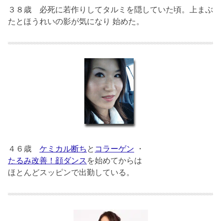
３８歳
必死に若作りしてタルミを隠していた頃。上まぶ
たとほうれいの影が気になり 始めた。
４６歳
ケミカル断ち
と
コラーゲン
・
たるみ改善！顔ダンス
を始めてからは
ほとんどスッピンで出勤している。