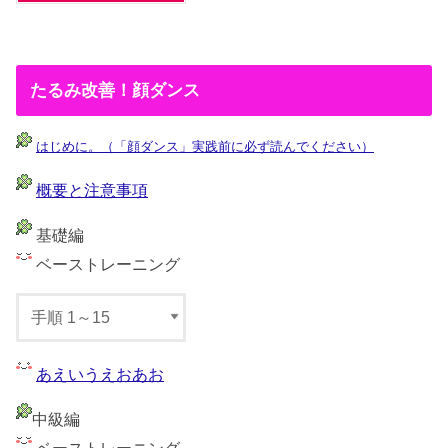
たるみ改善！顔ダンス
はじめに。（「顔ダンス」実践前に必ず読んでください）
概要と注意事項
基礎編
ベーストレーニング
あえいうえおあお
中級編