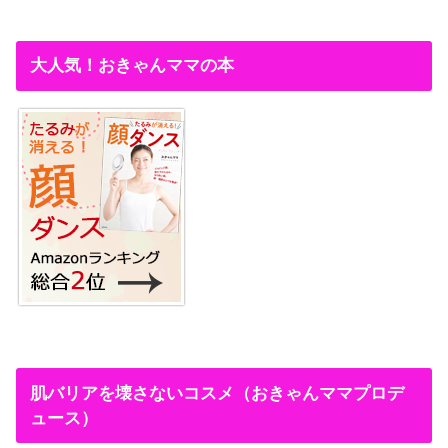
大人気！おきゃんママの本
肌バリアを壊さないコスメ（おきゃんママプロデ
ュース）