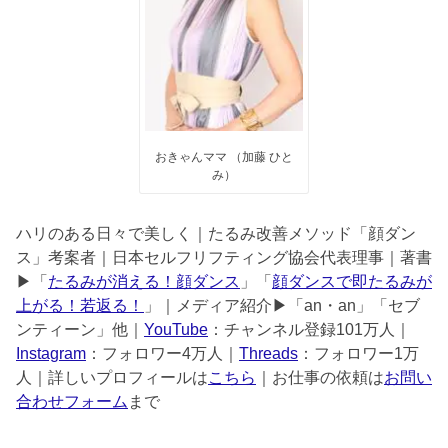
おきゃんママ （加藤 ひと
み）
ハリのある日々で美しく｜たるみ改善メソッド「顔ダン
ス」考案者｜日本セルフリフティング協会代表理事｜著書
▶︎「
たるみが消える！顔ダンス
」「
顔ダンスで即たるみが
上がる！若返る！
」｜メディア紹介▶︎「an・an」「セブ
ンティーン」他｜
YouTube
：チャンネル登録101万人｜
Instagram
：フォロワー4万人｜
Threads
：フォロワー1万
人｜詳しいプロフィールは
こちら
｜お仕事の依頼は
お問い
合わせフォーム
まで