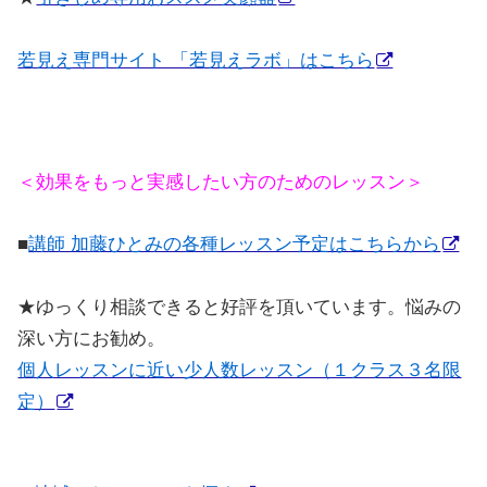
若見え専門サイト 「若見えラボ」はこちら
＜効果をもっと実感したい方のためのレッスン＞
■
講師 加藤ひとみの各種レッスン予定はこちらから
★
ゆっくり相談できると好評を頂いています。悩みの
深い方にお勧め。
個人レッスンに近い少人数レッスン（１クラス３名限
定）