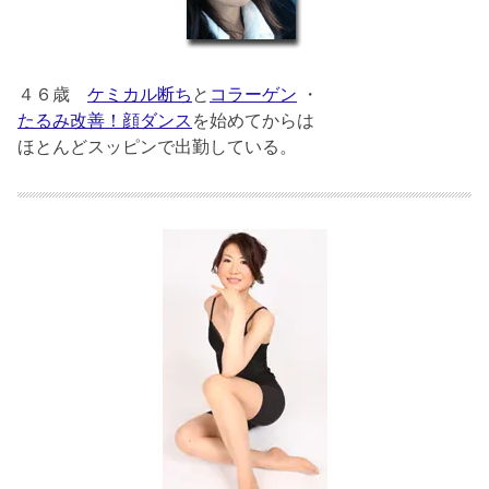
４６歳
ケミカル断ち
と
コラーゲン
・
たるみ改善！顔ダンス
を始めてからは
ほとんどスッピンで出勤している。