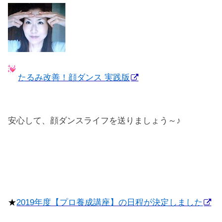
たるみ改善！顔ダンス 実践版
安心して、顔ダンスライフを送りましょう～♪
★
2019年度【プロ養成講座】の日程が決定しました