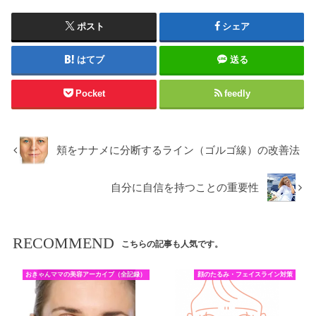
ポスト
シェア
はてブ
送る
Pocket
feedly
頬をナナメに分断するライン（ゴルゴ線）の改善法
自分に自信を持つことの重要性
RECOMMEND
こちらの記事も人気です。
おきゃんママの美容アーカイブ（全記録）
顔のたるみ・フェイスライン対策