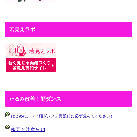
若見えラボ
たるみ改善！顔ダンス
はじめに。（「顔ダンス」実践前に必ず読んでください）
概要と注意事項