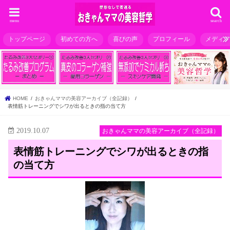
menu
search
トップページ
初めての方へ
喜びの声
プロフィール
メディ
HOME
おきゃんママの美容アーカイブ（全記録）
表情筋トレーニングでシワが出るときの指の当て方
2019.10.07
おきゃんママの美容アーカイブ（全記録）
表情筋トレーニングでシワが出るときの指
の当て方