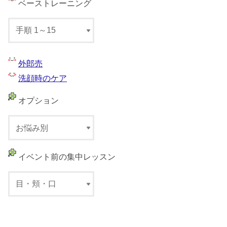
ベーストレーニング
外郎売
洗顔時のケア
オプション
イベント前の集中レッスン