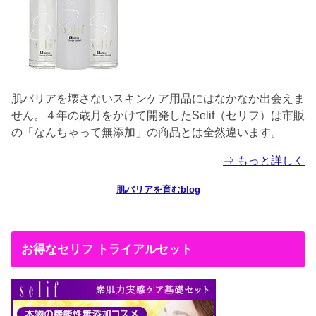
肌バリアを壊さないスキンケア用品にはなかなか出会えま
せん。４年の歳月をかけて開発したSelif（セリフ）は市販
の「なんちゃって無添加」の商品とは全然違います。
⇒ もっと詳しく
肌バリアを育むblog
お得なセリフ トライアルセット