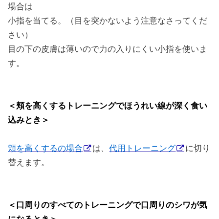
場合は
小指を当てる。（目を突かないよう注意なさってくだ
さい）
目の下の皮膚は薄いので力の入りにくい小指を使いま
す。
＜頬を高くするトレーニングでほうれい線が深く食い
込みとき＞
頬を高くするの場合
は、
代用トレーニング
に切り
替えます。
＜口周りのすべてのトレーニングで口周りのシワが気