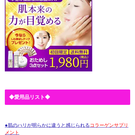
◆愛用品リスト◆
●肌のハリが明らかに違うと感じられる
コラーゲンサプリ
メント