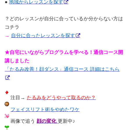
●
地域からレッスンを探す
？どのレッスンが自分に合っているか分からない方は
コチラ
→
自分に合ったレッスンを探す
★自宅にいながらプログラムを学べる！通信コース開
講しました
「たるみ改善！顔ダンス」通信コース 詳細はこちら
注目→
たるみをどうやって取るのか？
フェイスリフト術をやめたワケ
画像で追う
顔の変化
更新中♪