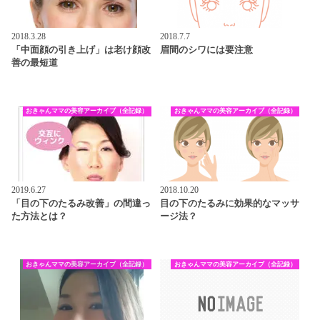
2018.3.28
2018.7.7
「中面顔の引き上げ」は老け顔改
眉間のシワには要注意
善の最短道
おきゃんママの美容アーカイブ（全記録）
おきゃんママの美容アーカイブ（全記録）
2019.6.27
2018.10.20
「目の下のたるみ改善」の間違っ
目の下のたるみに効果的なマッサ
た方法とは？
ージ法？
おきゃんママの美容アーカイブ（全記録）
おきゃんママの美容アーカイブ（全記録）