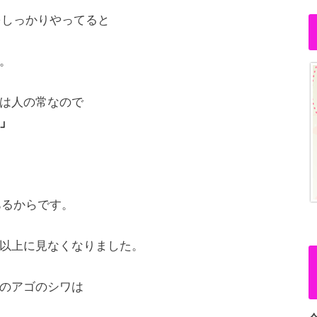
をしっかりやってると
。
は人の常なので
」
あるからです。
以上に見なくなりました。
のアゴのシワは