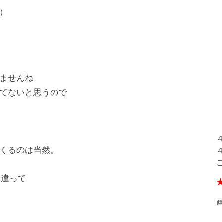
）
ませんね
てないと思うので
くるのは当然。
と違って