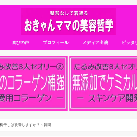
喜びの声
プロフィール
メディア出演
ピッタ
梅干しは改善しますか？～質問