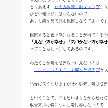
とりあえず「
たるみ改善！顔ダンス
」
ひどい老け顔にはならないので
あまり鏡を見て顔を観察しなくてよいです
観察すると色々気になることが出てくるの
「見ない方が幸せ」「気づかない方が幸せ
ってことも往々にしてあるのです。
わたくしが鏡を必要以上に見ないのは
、
ニキビにものすご～く悩んだ過去
が
話せば長くなりますがそれ以来、鏡は必要
ということで、口を思いきりとがらせた時
改善方法は特にないし老け感はないので