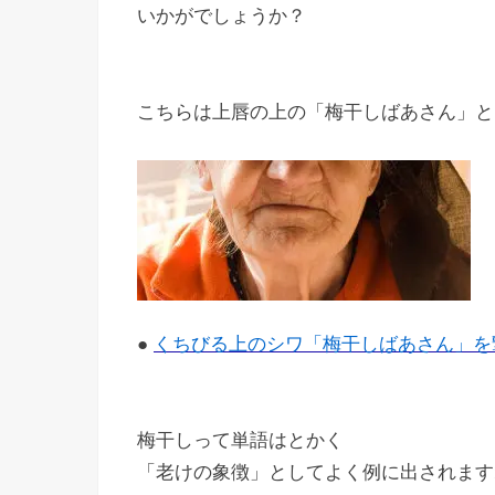
いかがでしょうか？
こちらは上唇の上の「梅干しばあさん」と
●
くちびる上のシワ「梅干しばあさん」を
梅干しって単語はとかく
「老けの象徴」としてよく例に出されます