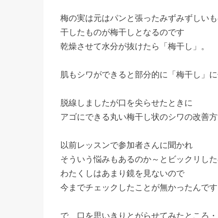
梅の実は元はパンと張ったみずみずしいも
干したものが梅干しとなるのです
乾燥させて水分が抜けたら「梅干し」。
肌もシワができると部分的に「梅干し」に
脱線しましたが口を尖らせたときに
アゴにできる丸い梅干し状のシワの改善方
以前レッスンで参加者さんに聞かれ
そういう悩みもあるのか～とビックリした
わたくしはあまり鏡を見ないので
今までチェックしたことが無かったんです
で、口を思いきりとがらせてみたところ・