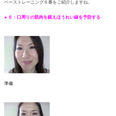
ベーストレーニング６番をご紹介しますね。
● ６：口周りの筋肉を鍛えほうれい線を予防する
準備