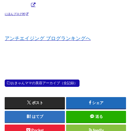
にほんブログ村
アンチエイジング ブログランキングへ
おきゃんママの美容アーカイブ（全記録）
ポスト
シェア
はてブ
送る
Pocket
feedly