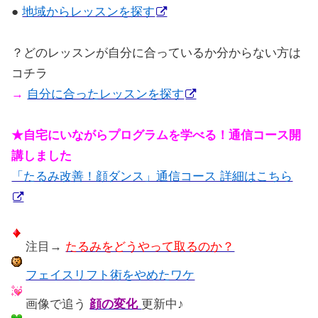
●
地域からレッスンを探す
？どのレッスンが自分に合っているか分からない方は
コチラ
→
自分に合ったレッスンを探す
★自宅にいながらプログラムを学べる！通信コース開
講しました
「たるみ改善！顔ダンス」通信コース 詳細はこちら
注目→
たるみをどうやって取るのか？
フェイスリフト術をやめたワケ
画像で追う
顔の変化
更新中♪