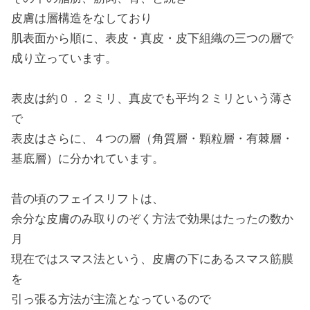
皮膚は層構造をなしており
肌表面から順に、表皮・真皮・皮下組織の三つの層で
成り立っています。
表皮は約０．２ミリ、真皮でも平均２ミリという薄さ
で
表皮はさらに、４つの層（角質層・顆粒層・有棘層・
基底層）に分かれています。
昔の頃のフェイスリフトは、
余分な皮膚のみ取りのぞく方法で効果はたったの数か
月
現在ではスマス法という、皮膚の下にあるスマス筋膜
を
引っ張る方法が主流となっているので