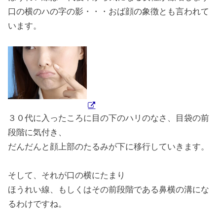
口の横のハの字の影・・・おば顔の象徴とも言われて
います。
３０代に入ったころに目の下のハリのなさ、目袋の前
段階に気付き、
だんだんと顔上部のたるみが下に移行していきます。
そして、それが口の横にたまり
ほうれい線、もしくはその前段階である鼻横の溝にな
るわけですね。