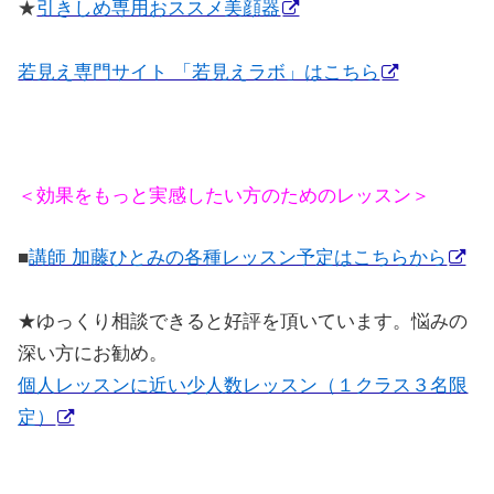
★
引きしめ専用おススメ美顔器
若見え専門サイト 「若見えラボ」はこちら
＜効果をもっと実感したい方のためのレッスン＞
■
講師 加藤ひとみの各種レッスン予定はこちらから
★
ゆっくり相談できると好評を頂いています。悩みの
深い方にお勧め。
個人レッスンに近い少人数レッスン（１クラス３名限
定）