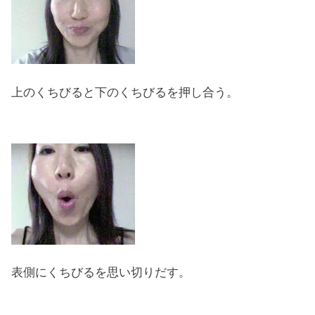
上のくちびると下のくちびるを押し合う。
表側にくちびるを思い切りだす。