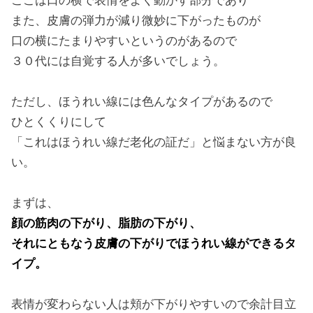
ここは口の横で表情をよく動かす部分であり
また、皮膚の弾力が減り微妙に下がったものが
口の横にたまりやすいというのがあるので
３０代には自覚する人が多いでしょう。
ただし、ほうれい線には色んなタイプがあるので
ひとくくりにして
「これはほうれい線だ老化の証だ」と悩まない方が良
い。
まずは、
顔の筋肉の下がり、脂肪の下がり、
それにともなう皮膚の下がりでほうれい線ができるタ
イプ。
表情が変わらない人は頬が下がりやすいので余計目立