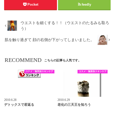
Pocket
feedly
ウエストを細くする！！（ウエストのたるみも取ろ
う）
肌を触り過ぎて 顔の右側が下がってしまいました。
RECOMMEND
こちらの記事も人気です。
コスメ・無添加スキンケア
コスメ・無添加スキンケア
2010.6.28
2010.6.29
デトックスで若返る
老化の三天王を知ろう