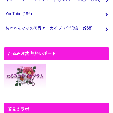
YouTube
(186)
おきゃんママの美容アーカイブ（全記録）
(968)
たるみ改善 無料レポート
若見えラボ