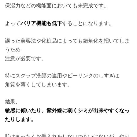
保湿力などの機能面においても未完成です。
よって
バリア機能も低下
することになります。
誤った美容法や化粧品によっても錯角化を招いてしま
うため
注意が必要です。
特にスクラブ洗顔の連用やピーリングのしすぎは
角質を薄くしてしまいます。
結果、
敏感に傾いたり、紫外線に弱くシミが出来やすくなっ
たりします。
肌はまったくお手入れをしないのもいけないが、やり