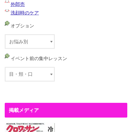
外郎売
洗顔時のケア
オプション
イベント前の集中レッスン
掲載メディア