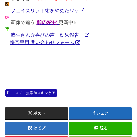
フェイスリフト術をやめたワケ
画像で追う
顔の変化
更新中♪
塾生さん☆喜びの声・効果報告
携帯専用 問い合わせフォーム
コスメ・無添加スキンケア
ポスト
シェア
はてブ
送る