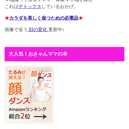
これは
デトックス
しているおかげ。
★
カラダを美しく保つための必需品
★
画像で追う
顔の変化
更新中♪
大人気！おきゃんママの本