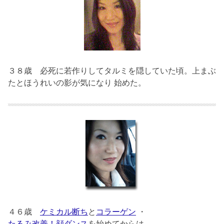
３８歳
必死に若作りしてタルミを隠していた頃。上まぶ
たとほうれいの影が気になり 始めた。
４６歳
ケミカル断ち
と
コラーゲン
・
たるみ改善！顔ダンス
を始めてからは