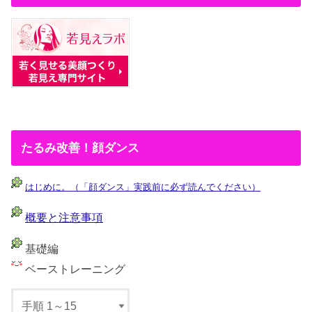
たるみ改善！顔ダンス
はじめに。（「顔ダンス」実践前に必ず読んでください）
概要と注意事項
基礎編
ベーストレーニング