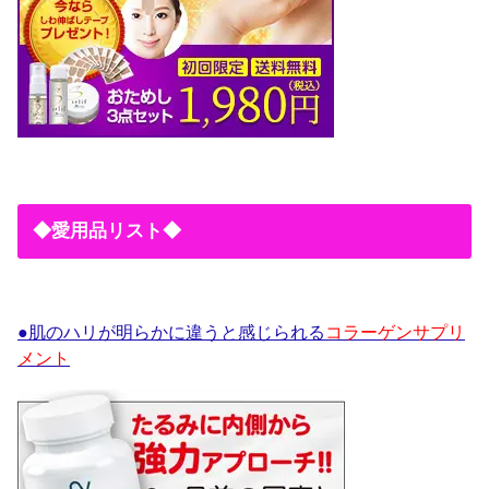
◆愛用品リスト◆
●肌のハリが明らかに違うと感じられる
コラーゲンサプリ
メント