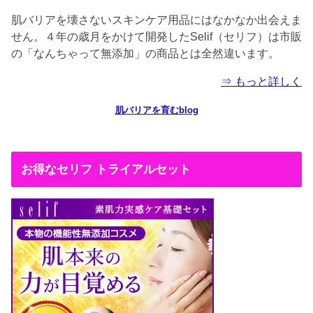
肌バリアを壊さないスキンケア用品にはなかなか出会えま
せん。４年の歳月をかけて開発したSelif（セリフ）は市販
の「なんちゃって無添加」の商品とは全然違います。
⇒ もっと詳しく
肌バリアを育むblog
お得なセリフ トライアルセット