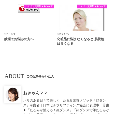
コスメ・無添加スキンケア
コスメ・無添加スキンケア
2010.6.30
2012.1.29
禁煙でお悩みの方へ
化粧品に悩まなくなると 肌状態
は良くなる
ABOUT
この記事をかいた人
おきゃんママ
ハリのある日々で美しく｜たるみ改善メソッド「顔ダン
ス」考案者｜日本セルフリフティング協会代表理事｜著書
▶︎「
たるみが消える！顔ダンス
」「
顔ダンスで即たるみが