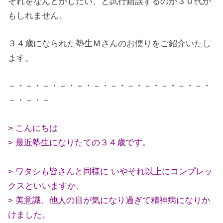
それをなんとかしたい、と試行錯誤するのが３０代か
もしれません。
３４歳になられた塾生Ｍさんのお便りをご紹介いたし
ます。
－・－・－・－・－・－・－・－・－・－・－・－・
－・－・－
> こんにちは
> 最近塾生になりたての３４歳です。
> ワタシも皆さんと同様に いやそれ以上にコンプレッ
クスといいますか、
> 美意識、他人の目が気になり過ぎて精神病になりか
けました。