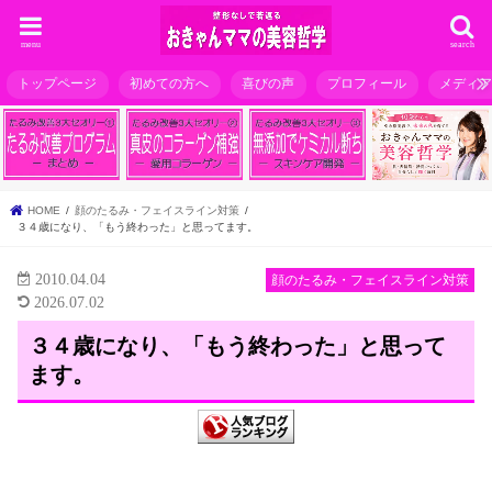
menu
search
トップページ
初めての方へ
喜びの声
プロフィール
メディ
HOME
顔のたるみ・フェイスライン対策
３４歳になり、「もう終わった」と思ってます。
2010.04.04
顔のたるみ・フェイスライン対策
2026.07.02
３４歳になり、「もう終わった」と思って
ます。