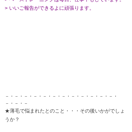
> いいご報告ができるよに頑張ります。
－・－・－・－・－・－・－・－・－・－・－・－・
－・－・－
★薄毛で悩まれたとのこと・・・その後いかがでしょ
うか？