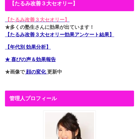
【たるみ改善３大セオリー】
【たるみ改善３大セオリー】
★多くの塾生さんに効果が出ています！
【たるみ改善３大セオリー効果アンケート結果】
【年代別 効果分析】
★ 喜びの声＆効果報告
★画像で
顔の変化
更新中
管理人プロフィール