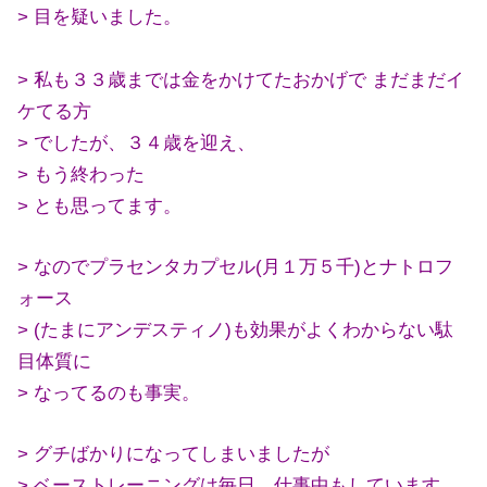
> 目を疑いました。
> 私も３３歳までは金をかけてたおかげで まだまだイ
ケてる方
> でしたが、３４歳を迎え、
> もう終わった
> とも思ってます。
> なのでプラセンタカプセル(月１万５千)とナトロフ
ォース
> (たまにアンデスティノ)も効果がよくわからない駄
目体質に
> なってるのも事実。
> グチばかりになってしまいましたが
> ベーストレーニングは毎日、仕事中もしています。