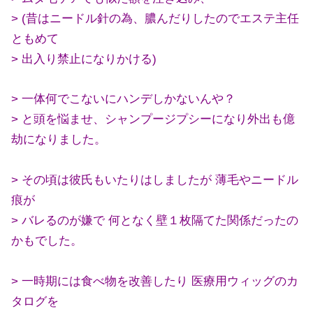
> (昔はニードル針の為、膿んだりしたのでエステ主任
ともめて
> 出入り禁止になりかける)
> 一体何でこないにハンデしかないんや？
> と頭を悩ませ、シャンプージプシーになり外出も億
劫になりました。
> その頃は彼氏もいたりはしましたが 薄毛やニードル
痕が
> バレるのが嫌で 何となく壁１枚隔てた関係だったの
かもでした。
> 一時期には食べ物を改善したり 医療用ウィッグのカ
タログを