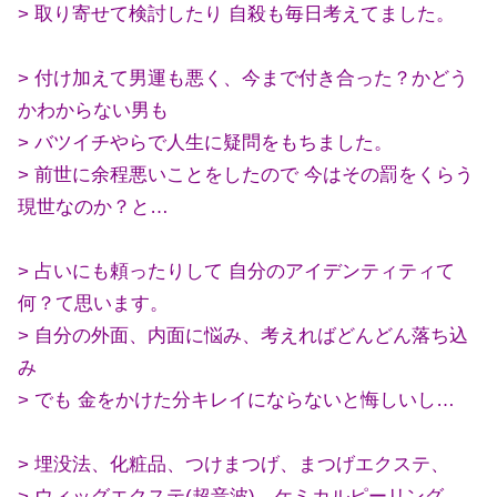
> 取り寄せて検討したり 自殺も毎日考えてました。
> 付け加えて男運も悪く、今まで付き合った？かどう
かわからない男も
> バツイチやらで人生に疑問をもちました。
> 前世に余程悪いことをしたので 今はその罰をくらう
現世なのか？と…
> 占いにも頼ったりして 自分のアイデンティティて
何？て思います。
> 自分の外面、内面に悩み、考えればどんどん落ち込
み
> でも 金をかけた分キレイにならないと悔しいし…
> 埋没法、化粧品、つけまつげ、まつげエクステ、
> ウィッグエクステ(超音波)、ケミカルピーリング、