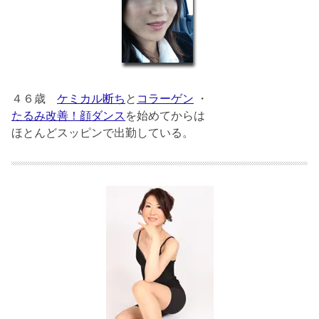
４６歳
ケミカル断ち
と
コラーゲン
・
たるみ改善！顔ダンス
を始めてからは
ほとんどスッピンで出勤している。