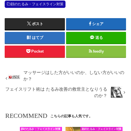
顔のたるみ・フェイスライン対策
ポスト
シェア
はてブ
送る
Pocket
feedly
マッサージはした方がいいのか、しない方がいいの
か？
フェイスリフト術は たるみ改善の救世主となりうる
のか？
RECOMMEND
こちらの記事も人気です。
顔のたるみ・フェイスライン対策
顔のたるみ・フェイスライン対策