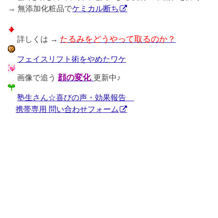
→ 無添加化粧品で
ケミカル断ち
詳しくは →
たるみをどうやって取るのか？
フェイスリフト術をやめたワケ
画像で追う
顔の変化
更新中♪
塾生さん☆喜びの声・効果報告
携帯専用 問い合わせフォーム