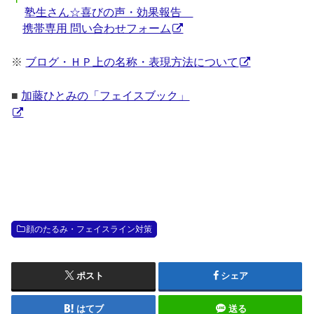
塾生さん☆喜びの声・効果報告
携帯専用 問い合わせフォーム
※
ブログ・ＨＰ上の名称・表現方法について
■
加藤ひとみの「フェイスブック」
顔のたるみ・フェイスライン対策
ポスト
シェア
はてブ
送る