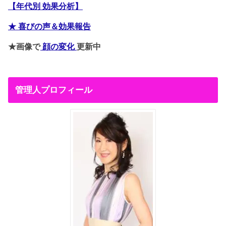
【年代別 効果分析】
★ 喜びの声＆効果報告
★画像で
顔の変化
更新中
管理人プロフィール