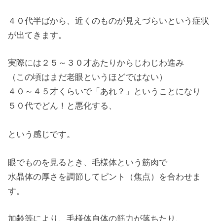
４０代半ばから、近くのものが見えづらいという症状
が出てきます。
実際には２５～３０才あたりからじわじわ進み
（この頃はまだ老眼というほどではない）
４０～４５才くらいで「あれ？」ということになり
５０代でどん！と悪化する、
という感じです。
眼でものを見るとき、毛様体という筋肉で
水晶体の厚さを調節してピント（焦点）を合わせま
す。
加齢等により、毛様体自体の筋力が落ちたり、