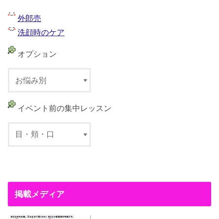
外郎売
洗顔時のケア
オプション
イベント前の集中レッスン
掲載メディア