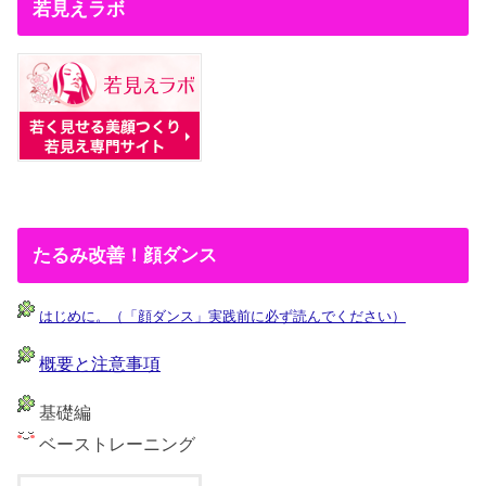
若見えラボ
たるみ改善！顔ダンス
はじめに。（「顔ダンス」実践前に必ず読んでください）
概要と注意事項
基礎編
ベーストレーニング