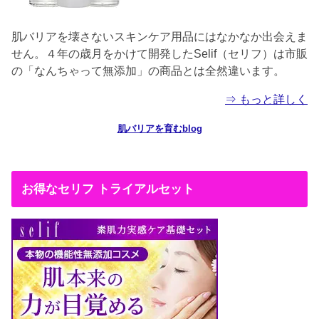
肌バリアを壊さないスキンケア用品にはなかなか出会えま
せん。４年の歳月をかけて開発したSelif（セリフ）は市販
の「なんちゃって無添加」の商品とは全然違います。
⇒ もっと詳しく
肌バリアを育むblog
お得なセリフ トライアルセット