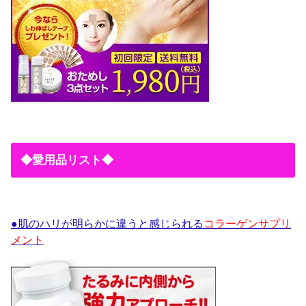
◆愛用品リスト◆
●肌のハリが明らかに違うと感じられる
コラーゲンサプリ
メント