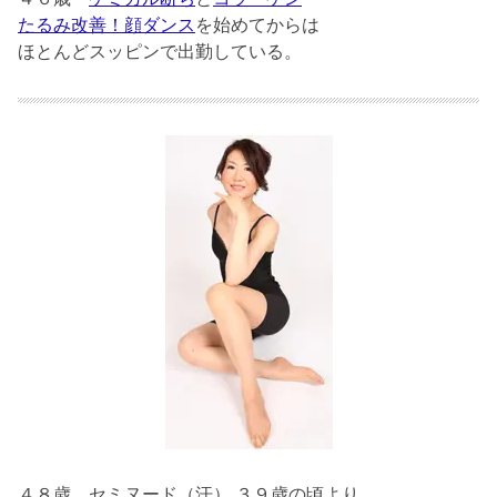
たるみ改善！顔ダンス
を始めてからは
ほとんどスッピンで出勤している。
４８歳
セミヌード（汗） ３９歳の頃より