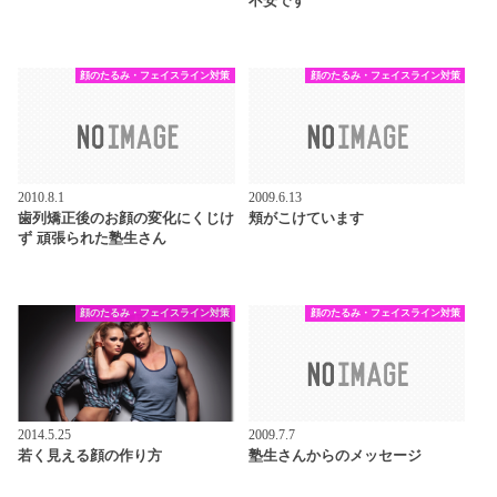
不安です
顔のたるみ・フェイスライン対策
顔のたるみ・フェイスライン対策
2010.8.1
2009.6.13
歯列矯正後のお顔の変化にくじけ
頬がこけています
ず 頑張られた塾生さん
顔のたるみ・フェイスライン対策
顔のたるみ・フェイスライン対策
2014.5.25
2009.7.7
若く見える顔の作り方
塾生さんからのメッセージ