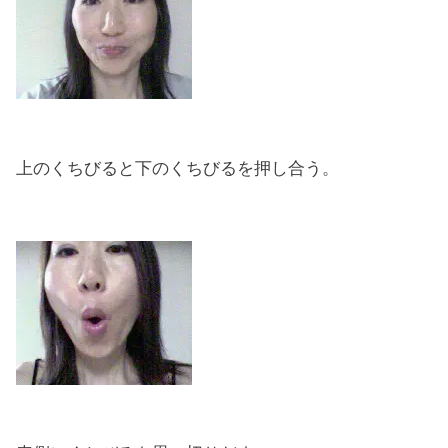
上のくちびると下のくちびるを押し合う。