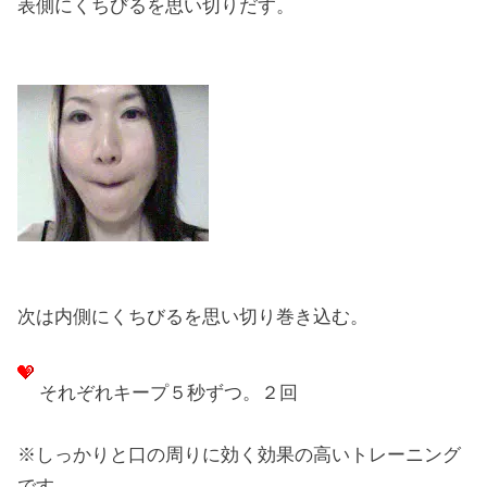
表側にくちびるを思い切りだす。
次は内側にくちびるを思い切り巻き込む。
それぞれキープ５秒ずつ。２回
※しっかりと口の周りに効く効果の高いトレーニング
です。