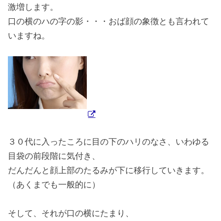
激増します。
口の横のハの字の影・・・おば顔の象徴とも言われて
いますね。
３０代に入ったころに目の下のハリのなさ、いわゆる
目袋の前段階に気付き、
だんだんと顔上部のたるみが下に移行していきます。
（あくまでも一般的に）
そして、それが口の横にたまり、