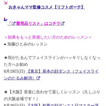
おきゃんママ監修コスメ【リフトボーテ】
「
愛用品リスト」はコチラ
＜効果をもっと実感したい方のためのレッスン＞
● 加藤ひとみのレッスン
★頬がたるんでフェイスラインがハッキリしなくなっ
た方へお勧め
6月19日(日)
【東京】基本の顔ダンス（フェイスライ
ンのたるみ解消）
★【大阪】音楽に合わせて楽しくレッスン（久しぶり
の大阪会場です！）
6月26日(日)
【大阪】初夏の顔ダンス１日マスター講