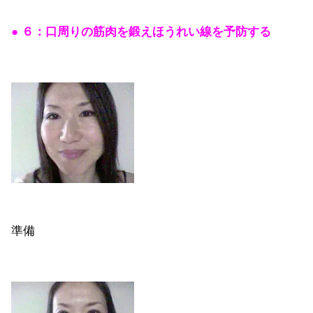
● ６：口周りの筋肉を鍛えほうれい線を予防する
準備