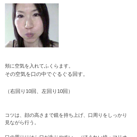
頬に空気を入れてふくらます。
その空気を口の中でぐるぐる回す。
（右回り10回、左回り10回）
コツは、顔の高さまで鏡を持ち上げ、口周りをしっかり
見ながら行う。
口の周りにはシワが生じやすい。（ほうれい線・マリオ