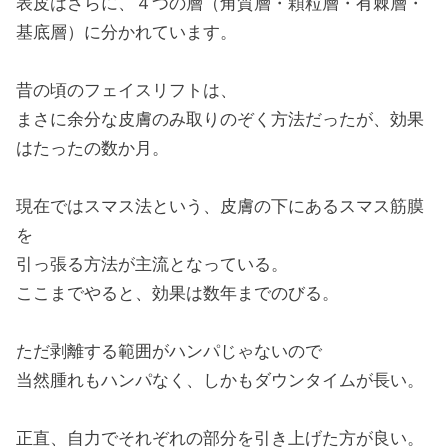
表皮はさらに、４つの層（角質層・顆粒層・有棘層・
基底層）に分かれています。
昔の頃のフェイスリフトは、
まさに余分な皮膚のみ取りのぞく方法だったが、効果
はたったの数か月。
現在ではスマス法という、皮膚の下にあるスマス筋膜
を
引っ張る方法が主流となっている。
ここまでやると、効果は数年までのびる。
ただ剥離する範囲がハンパじゃないので
当然腫れもハンパなく、しかもダウンタイムが長い。
正直、自力でそれぞれの部分を引き上げた方が良い。