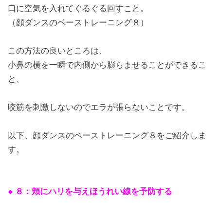
口に空気を入れてぐるぐる回すこと。
（顔ダンスのベーストレーニング８）
この方法の良いところは、
小鼻の横を一瞬で内側から膨らませることができるこ
と、
咬筋を刺激しないのでエラが張らないことです。
以下、顔ダンスのベーストレーニング８をご紹介しま
す。
● ８：頬にハリを与えほうれい線を予防する