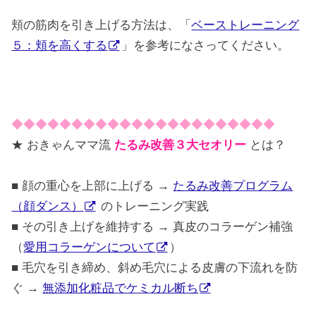
頬の筋肉を引き上げる方法は、「
ベーストレーニング
５：頬を高くする
」を参考になさってください。
◆◆◆◆◆◆◆◆◆◆◆◆◆◆◆◆◆◆◆◆◆◆
★ おきゃんママ流
たるみ改善３大セオリー
とは？
■ 顔の重心を上部に上げる →
たるみ改善プログラム
（顔ダンス）
のトレーニング実践
■ その引き上げを維持する → 真皮のコラーゲン補強
（
愛用コラーゲンについて
）
■ 毛穴を引き締め、斜め毛穴による皮膚の下流れを防
ぐ →
無添加化粧品でケミカル断ち