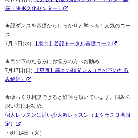
座（NHK文化センター）
★顔ダンスを基礎からしっかりと学べる！人気のコー
ス
7月 6日(水)
【東京】若顔トータル基礎コース
★目の下のたるみにお悩みの方へお勧め
7月17日(日)
【東京】基本の顔ダンス（目の下のたる
み解消）
★
ゆっくり相談できると好評を頂いています。悩みの
深い方にお勧め。
個人レッスンに近い少人数レッスン（１クラス３名限
定）
・6月14日（火）