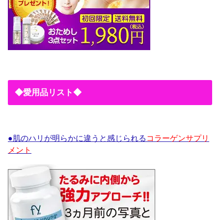
◆愛用品リスト◆
●肌のハリが明らかに違うと感じられる
コラーゲンサプリ
メント