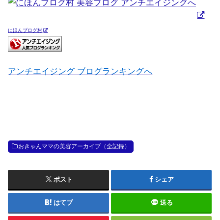
にほんブログ村
アンチエイジング ブログランキングへ
おきゃんママの美容アーカイブ（全記録）
ポスト
シェア
はてブ
送る