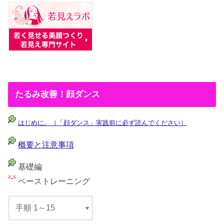
たるみ改善！顔ダンス
はじめに。（「顔ダンス」実践前に必ず読んでください）
概要と注意事項
基礎編
ベーストレーニング