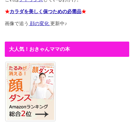
★
カラダを美しく保つための必需品
★
画像で追う
顔の変化
更新中♪
大人気！おきゃんママの本