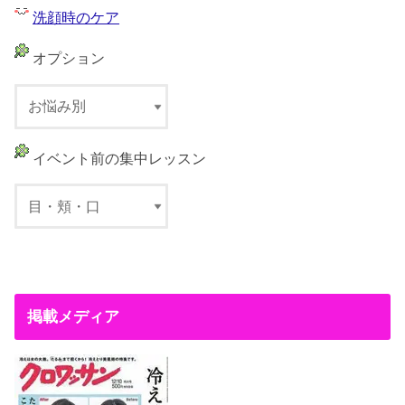
洗顔時のケア
オプション
イベント前の集中レッスン
掲載メディア