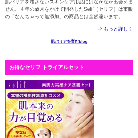
肌バリアを壊さないスキンケア用品にはなかなか出会えま
せん。４年の歳月をかけて開発したSelif（セリフ）は市販
の「なんちゃって無添加」の商品とは全然違います。
⇒ もっと詳しく
肌バリアを育むblog
お得なセリフ トライアルセット