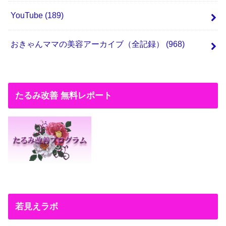
YouTube
(189)
おきゃんママの美容アーカイブ（全記録）
(968)
たるみ改善 無料レポート
若見えラボ