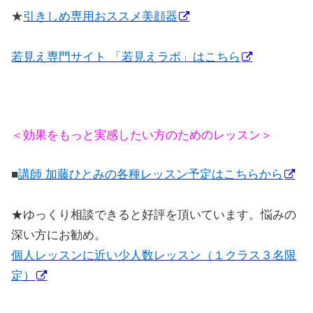
★
引きしめ専用おススメ美顔器
若見え専門サイト 「若見えラボ」はこちら
＜効果をもっと実感したい方のためのレッスン＞
■
講師 加藤ひとみの各種レッスン予定はこちらから
★
ゆっくり相談できると好評を頂いています。悩みの
深い方にお勧め。
個人レッスンに近い少人数レッスン（１クラス３名限
定）