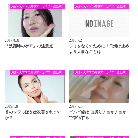
おきゃんママの美容アーカイブ（全記録）
おきゃんママの美容アーカイブ（全記録）
2017.8.31
2018.7.2
「洗顔時のケア」の注意点
シミをなくすために！日焼け止め
より大事なことは
おきゃんママの美容アーカイブ（全記録）
おきゃんママの美容アーカイブ（全記録）
2019.1.8
2017.7.14
首のシワっぽさは改善されます
ゴルゴ線は 山折りチョキチョキ
か？
で撃退する！