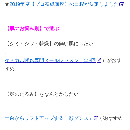
★
2019年度【プロ養成講座】の日程が決定しました
【肌のお悩み別】で選ぶ
【シミ・シワ・乾燥】の無い肌にしたい
↓
ケミカル断ち専門メールレッスン（全8回
）がおす
すめ
【顔のたるみ】をなんとかしたい
↓
土台からリフトアップする「顔ダンス」
がおすすめ