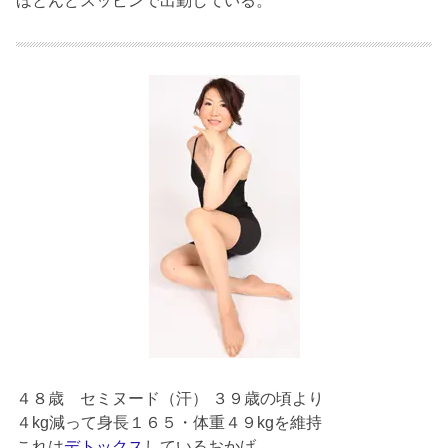
ほとんどスッピンで出勤している。
４８歳
セミヌード（汗） ３９歳の頃より
４kg減って身長１６５・体重４９kgを維持
これは
デトックス
しているおかげ。