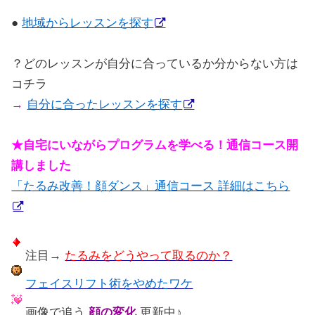
●
地域からレッスンを探す
？どのレッスンが自分に合っているか分からない方は
コチラ
→
自分に合ったレッスンを探す
★自宅にいながらプログラムを学べる！通信コース開
講しました
「たるみ改善！顔ダンス」通信コース 詳細はこちら
注目→
たるみをどうやって取るのか？
フェイスリフト術をやめたワケ
画像で追う
顔の変化
更新中♪