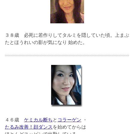
３８歳
必死に若作りしてタルミを隠していた頃。上まぶ
たとほうれいの影が気になり 始めた。
４６歳
ケミカル断ち
と
コラーゲン
・
たるみ改善！顔ダンス
を始めてからは