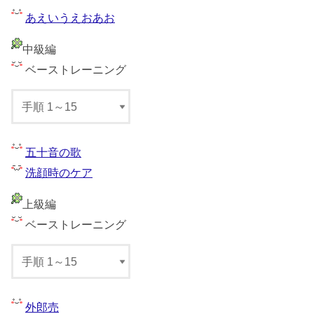
あえいうえおあお
中級編
ベーストレーニング
五十音の歌
洗顔時のケア
上級編
ベーストレーニング
外郎売