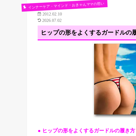
インナーケア・マインド・おきゃんママの想い
2012.02.10
2026.07.02
ヒップの形をよくするガードルの
● ヒップの形をよくするガードルの履き方