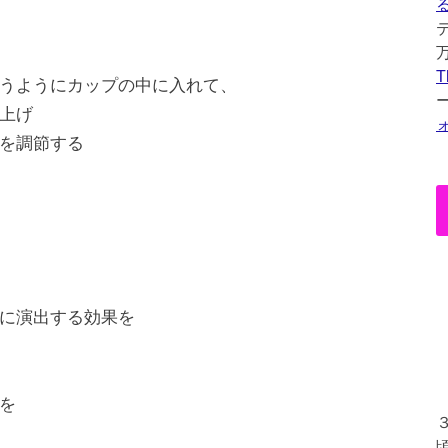
T
うようにカップの中に入れて、
上げ
を調節する
に演出する効果を
を