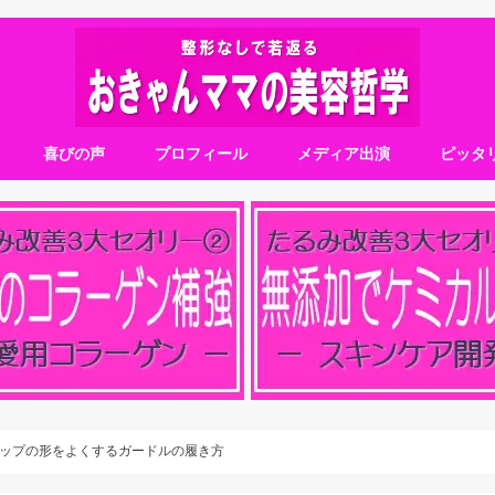
喜びの声
プロフィール
メディア出演
ピッタ
ップの形をよくするガードルの履き方