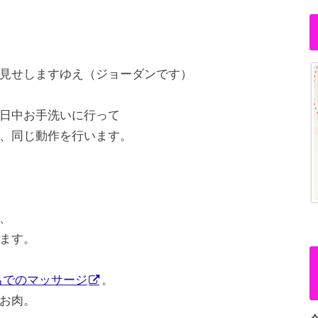
見せしますゆえ（ジョーダンです）
日中お手洗いに行って
、同じ動作を行います。
、
ます。
呂でのマッサージ
。
お肉。