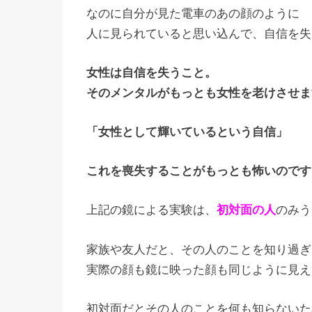
なのに自分が見た電車のあの顔のように
人に見られていると思い込んで、自信を失
女性は自信を失うこと。
そのメンタルがもっとも女性を老けさせま
「女性として輝いているという自信」
これを喪失することがもっとも怖いのです
上記の鏡による実験は、
初対面の人
のみう
家族や友人だと、その人のことを知り過ぎ
実際の顔も鏡に映った顔も同じように見え
初対面だとその人のことを何も知らないた