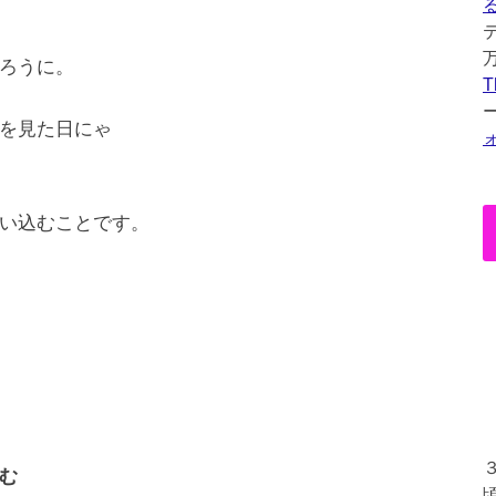
ろうに。
T
を見た日にゃ
い込むことです。
む