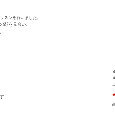
ッスンを行いました。
の顔を見合い、
。
す。