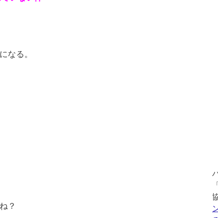
になる。
ね？