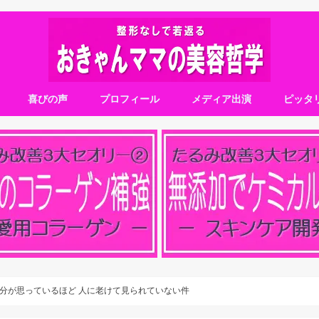
喜びの声
プロフィール
メディア出演
ピッタ
分が思っているほど 人に老けて見られていない件